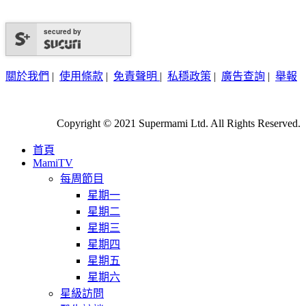
secured by
關於我們
|
使用條款
|
免責聲明
|
私穩政策
|
廣告查詢
|
舉報
Copyright © 2021 Supermami Ltd. All Rights Reserved.
首頁
MamiTV
每周節目
星期一
星期二
星期三
星期四
星期五
星期六
星級訪問