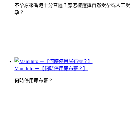
不孕原來香港十分普遍？應怎樣選擇自然受孕或人工受
孕？
MamiInfo －【何時停用尿布膏？】
何時停用尿布膏？