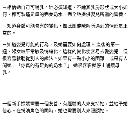
－相信她自己可哺乳。她必須知道，不論其乳房形狀或大小如
何，都可製造足量的完美奶水，完全地提供嬰兒所需的營養。
－知道身體可能會有的變化，如此她能暸解所遇到的情形是正
常的。
－知道嬰兒可能的行為，及她需要如何處理。 產後的第一
週，婦女較平常敏及情緒化。這樣的變化使容易去愛嬰兒，但
很容易就聽從別人的說法。如果有一點小小的困難，或是有人
問她：「你真的有足夠的奶水？」 她很容影就停止哺餵母
乳。
一個新手媽媽需要一個友善，有經驗的人來支持她，並給予她
信心。在扮演角色的同時，她也需要別人來照顧她。