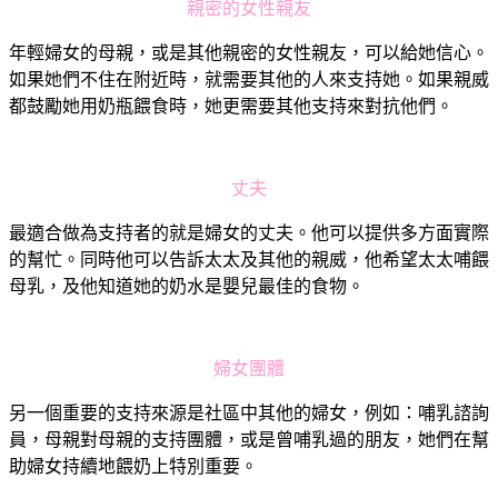
親密的女性親友
年輕婦女的母親，或是其他親密的女性親友，可以給她信心。
如果她們不住在附近時，就需要其他的人來支持她。如果親威
都鼓勵她用奶瓶餵食時，她更需要其他支持來對抗他們。
丈夫
最適合做為支持者的就是婦女的丈夫。他可以提供多方面實際
的幫忙。同時他可以告訴太太及其他的親威，他希望太太哺餵
母乳，及他知道她的奶水是嬰兒最佳的食物。
婦女團體
另一個重要的支持來源是社區中其他的婦女，例如：哺乳諮詢
員，母親對母親的支持團體，或是曾哺乳過的朋友，她們在幫
助婦女持續地餵奶上特別重要。