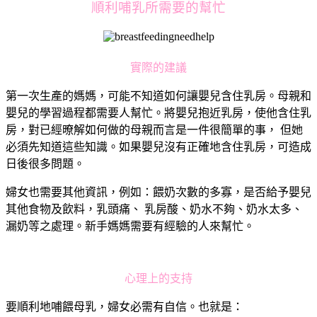
順利哺乳所需要的幫忙
實際的建議
第一次生產的媽媽，可能不知道如何讓嬰兒含住乳房。母親和
嬰兒的學習過程都需要人幫忙。將嬰兒抱近乳房，使他含住乳
房，對已經暸解如何做的母親而言是一件很簡單的事， 但她
必須先知道這些知識。如果嬰兒沒有正確地含住乳房，可造成
日後很多問題。
婦女也需要其他資訊，例如：餵奶次數的多寡，是否給予嬰兒
其他食物及飲料，乳頭痛、 乳房酸、奶水不夠、奶水太多、
漏奶等之處理。新手媽媽需要有經驗的人來幫忙。
心理上的支持
要順利地哺餵母乳，婦女必需有自信。也就是：