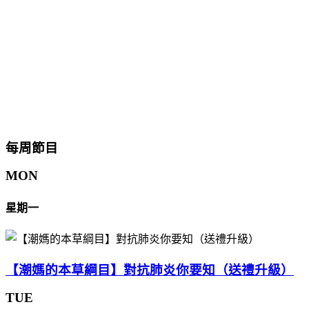
每周節目
MON
星期一
【潮媽的本草綱目】對抗肺炎你要知（送禮升級）
TUE