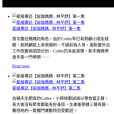
星級專訪【瑜珈媽媽 - 林芊妤】第一集
首次擔任媽媽的角色，由於Coffee早已有照顧小朋友經
驗，故照顧起上來很順利，不過初為人母，面對要外出
工作而要與囝囝分別，Coffee仍未能習慣，新手媽媽學
放手是一門學問⋯⋯
Read more
星級專訪【瑜珈媽媽 - 林芊妤】第二集
自稱天生肥底的Coffee，小時候都試過以零食當正餐，
長大後沒有節食都能有好身段，生產後照樣三餐有飯，
難怪她的一套獨門運動特別受歡迎。