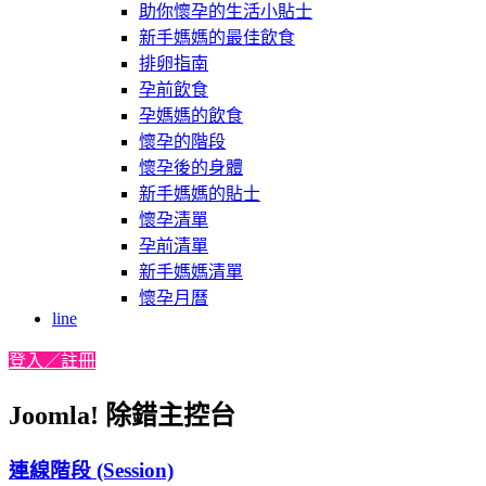
助你懷孕的生活小貼士
新手媽媽的最佳飲食
排卵指南
孕前飲食
孕媽媽的飲食
懷孕的階段
懷孕後的身體
新手媽媽的貼士
懷孕清單
孕前清單
新手媽媽清單
懷孕月曆
line
登入／註冊
Joomla! 除錯主控台
連線階段 (Session)