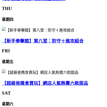
THU
星期四
【新手拳擊館】第八堂：防守＋進攻組合
FRI
星期五
【超級爸媽食買玩】網店人氣熱賣六款甜品
SAT
星期六