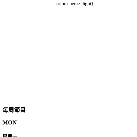
colorscheme=light}
每周節目
MON
星期一