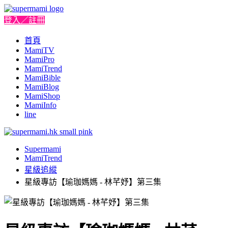
登入／註冊
首頁
MamiTV
MamiPro
MamiTrend
MamiBible
MamiBlog
MamiShop
MamiInfo
line
Supermami
MamiTrend
星級追縱
星級專訪【瑜珈媽媽 - 林芊妤】第三集