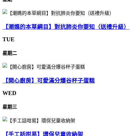
【潮媽的本草綱目】對抗肺炎你要知（送禮升級）
TUE
星期二
【開心廚房】可愛滿分爆谷杯子蛋糕
WED
星期三
【手工話咁易】環保兒童收納架