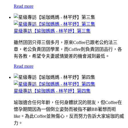
Read more
星級專訪【瑜珈媽媽 - 林芊妤】第三集
雖然囝囝只得三個多月，原來Coffee已跟老公約法三
章，老公負責囝囝學業，而Coffee則負責囝囝品行，各
有各教，希望令夫妻感情變差的機會減到最低。
Read more
星級專訪【瑜珈媽媽 - 林芊妤】第四集
瑜珈適合任何年齡，任何身體狀況的朋友，但Coffee在
懷孕期間因為一個倒立姿勢而被指不顧BB著想而呃
like。為此Coffee並無傷心，反而努力告訴大家瑜珈的威
力。