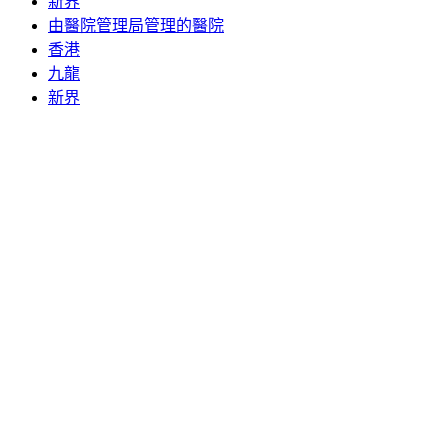
新界
由醫院管理局管理的醫院
香港
九龍
新界