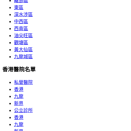
離島區
東區
深水涉區
中西區
西貢區
油尖旺區
觀塘區
黃大仙區
九龍城區
香港醫院名單
私營醫院
香港
九龍
新界
公立診所
香港
九龍