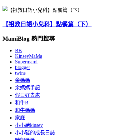
【祖教日語小兒科】點餐篇（下）
MamiBlog 熱門搜尋
BB
KinseyMaMa
Supermami
blogger
twins
余媽媽
余媽媽手記
假日好去處
和牛B
和牛媽媽
家庭
小小豬kinsey
小小豬的成長日誌