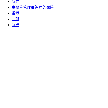
新界
由醫院管理局管理的醫院
香港
九龍
新界