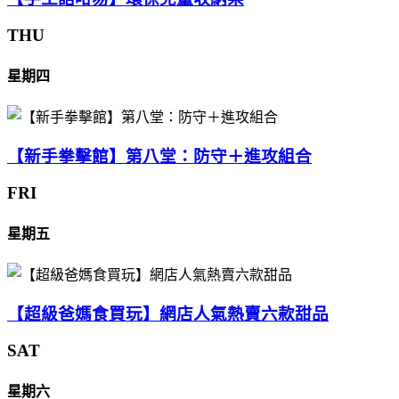
THU
星期四
【新手拳擊館】第八堂：防守＋進攻組合
FRI
星期五
【超級爸媽食買玩】網店人氣熱賣六款甜品
SAT
星期六