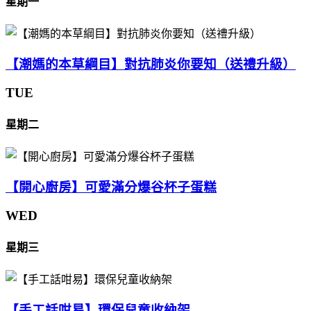
星期一
【潮媽的本草綱目】對抗肺炎你要知（送禮升級）
TUE
星期二
【開心廚房】可愛滿分爆谷杯子蛋糕
WED
星期三
【手工話咁易】環保兒童收納架