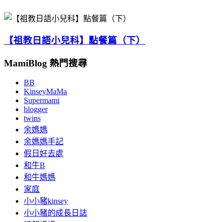
【祖教日語小兒科】點餐篇（下）
MamiBlog 熱門搜尋
BB
KinseyMaMa
Supermami
blogger
twins
余媽媽
余媽媽手記
假日好去處
和牛B
和牛媽媽
家庭
小小豬kinsey
小小豬的成長日誌