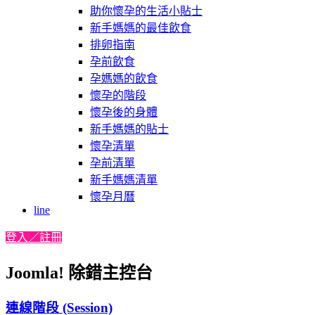
助你懷孕的生活小貼士
新手媽媽的最佳飲食
排卵指南
孕前飲食
孕媽媽的飲食
懷孕的階段
懷孕後的身體
新手媽媽的貼士
懷孕清單
孕前清單
新手媽媽清單
懷孕月曆
line
登入／註冊
Joomla! 除錯主控台
連線階段 (Session)