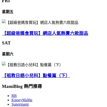
FRI
星期五
【超級爸媽食買玩】網店人氣熱賣六款甜品
SAT
星期六
【祖教日語小兒科】點餐篇（下）
MamiBlog 熱門搜尋
BB
KinseyMaMa
Supermami