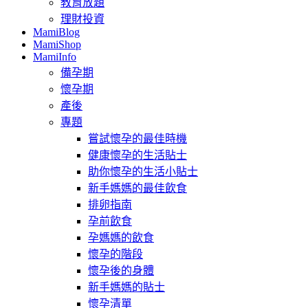
教育放題
理財投資
MamiBlog
MamiShop
MamiInfo
備孕期
懷孕期
產後
專題
嘗試懷孕的最佳時機
健康懷孕的生活貼士
助你懷孕的生活小貼士
新手媽媽的最佳飲食
排卵指南
孕前飲食
孕媽媽的飲食
懷孕的階段
懷孕後的身體
新手媽媽的貼士
懷孕清單