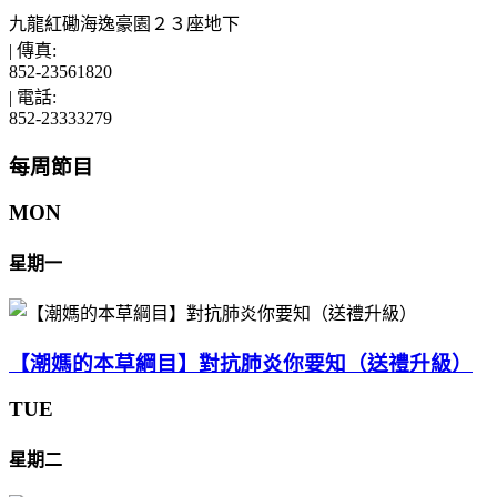
九龍紅磡海逸豪園２３座地下
|
傳真:
852-23561820
|
電話:
852-23333279
每周節目
MON
星期一
【潮媽的本草綱目】對抗肺炎你要知（送禮升級）
TUE
星期二