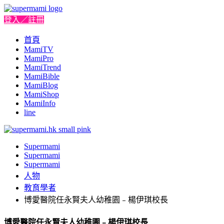
登入／註冊
首頁
MamiTV
MamiPro
MamiTrend
MamiBible
MamiBlog
MamiShop
MamiInfo
line
Supermami
Supermami
Supermami
人物
教育學者
博愛醫院任永賢夫人幼稚園﹣楊伊琪校長
博愛醫院任永賢夫人幼稚園﹣楊伊琪校長