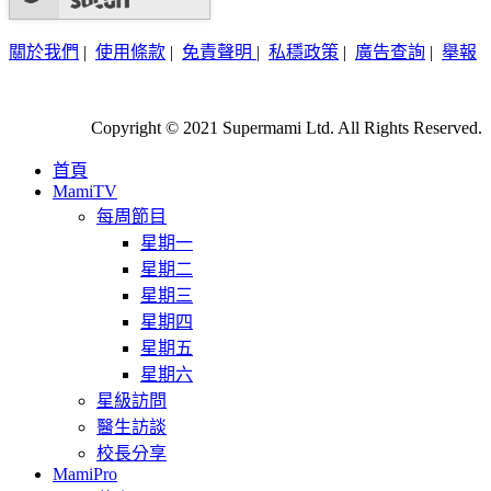
關於我們
|
使用條款
|
免責聲明
|
私穩政策
|
廣告查詢
|
舉報
Copyright © 2021 Supermami Ltd. All Rights Reserved.
首頁
MamiTV
每周節目
星期一
星期二
星期三
星期四
星期五
星期六
星級訪問
醫生訪談
校長分享
MamiPro