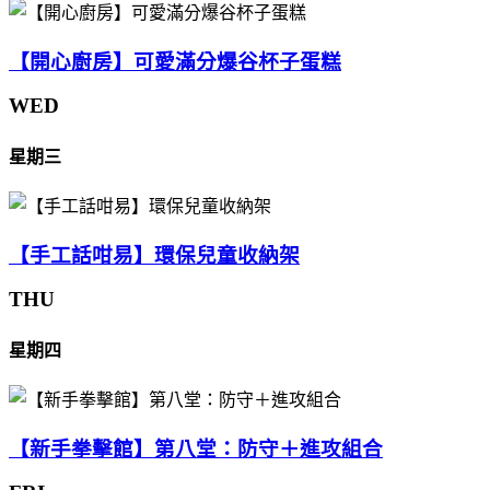
【開心廚房】可愛滿分爆谷杯子蛋糕
WED
星期三
【手工話咁易】環保兒童收納架
THU
星期四
【新手拳擊館】第八堂：防守＋進攻組合