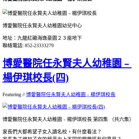
博愛醫院任永賢夫人幼稚園幼兒中心
地址：九龍紅磡海逸豪園２３座地下
聯絡電話: 852-23333279
博愛醫院任永賢夫人幼稚園﹣
楊伊琪校長(四)
Featuring //
博愛醫院任永賢夫人幼稚園﹣楊伊琪校長
博愛醫院任永賢夫人幼稚園﹣楊伊琪校長 第四集 （共六集）
家長們大都希望子女入讀名校，有什麼看法？