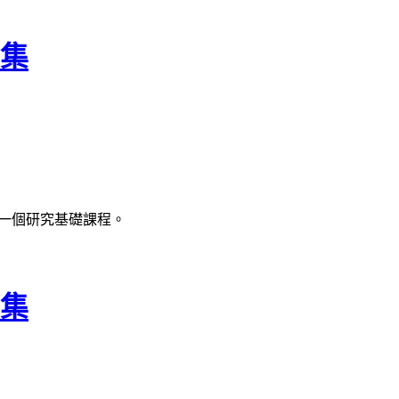
六集
，是一個研究基礎課程。
五集