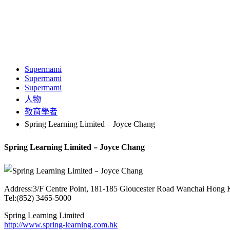
Supermami
Supermami
Supermami
人物
教育學者
Spring Learning Limited﹣Joyce Chang
Spring Learning Limited﹣Joyce Chang
Address:3/F Centre Point, 181-185 Gloucester Road Wanchai Hong
Tel:(852) 3465-5000
Spring Learning Limited
http://www.spring-learning.com.hk