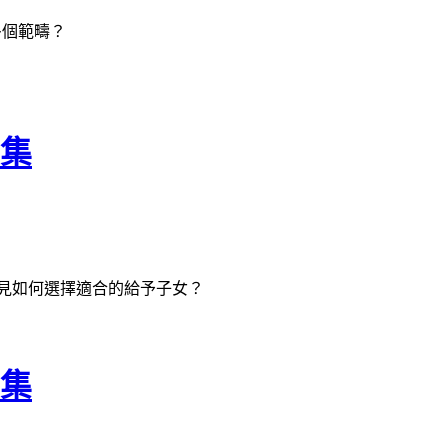
多個範疇？
四集
意見如何選擇適合的給予子女？
三集