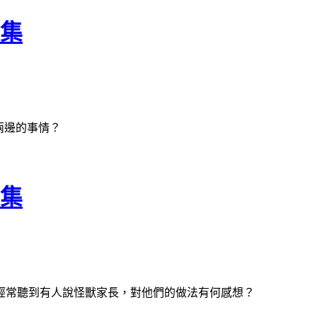
八集
理兩邊的事情？
七集
經常聽到有人說怪獸家長，對他們的做法有何感想？