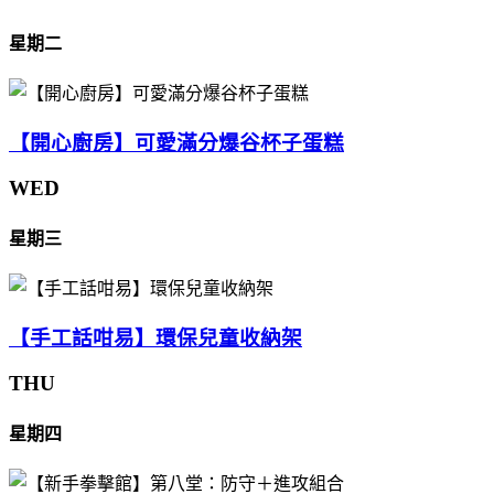
星期二
【開心廚房】可愛滿分爆谷杯子蛋糕
WED
星期三
【手工話咁易】環保兒童收納架
THU
星期四