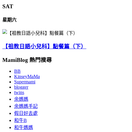
SAT
星期六
【祖教日語小兒科】點餐篇（下）
MamiBlog 熱門搜尋
BB
KinseyMaMa
Supermami
blogger
twins
余媽媽
余媽媽手記
假日好去處
和牛B
和牛媽媽