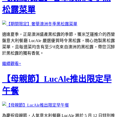
松露菜單
適逢夏季，正是澳洲盛產黑松露的季節，獲米芝蓮推介的西營
盤意大利餐廳 LucAle 嚴選優質時令黑松露，精心炮製黑松露
菜單，且每道菜均含有至少8克來自澳洲的黑松露，帶您沉醉
於黑松露的獨有香氣。
繼續觀看+
【母親節】LucAle推出限定早
午餐
為慶祝母親節，人氣意大利餐廳 LucAle 將於 5 月 12 日特別推