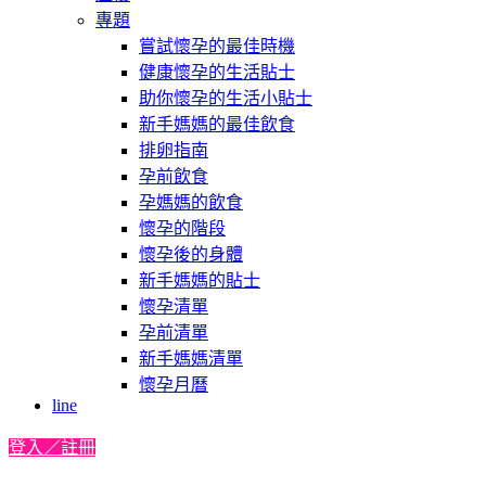
專題
嘗試懷孕的最佳時機
健康懷孕的生活貼士
助你懷孕的生活小貼士
新手媽媽的最佳飲食
排卵指南
孕前飲食
孕媽媽的飲食
懷孕的階段
懷孕後的身體
新手媽媽的貼士
懷孕清單
孕前清單
新手媽媽清單
懷孕月曆
line
登入／註冊