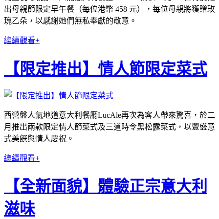
出母親節限定早午餐（每位港幣 458 元），每位母親將獲贈玫
瑰乙朵，以感謝她們無私奉獻的敬意。
繼續觀看+
【限定推出】情人節限定菜式
西營盤人氣地道意大利餐廳LucAle再次為客人帶來驚喜，於二
月推出兩款限定情人節菜式及三道時令黑松露菜式，以豐盛意
式美饌與情人慶祝。
繼續觀看+
【全新面貌】體驗正宗意大利
滋味