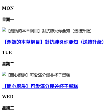
MON
星期一
【潮媽的本草綱目】對抗肺炎你要知（送禮升級）
TUE
星期二
【開心廚房】可愛滿分爆谷杯子蛋糕
WED
星期三