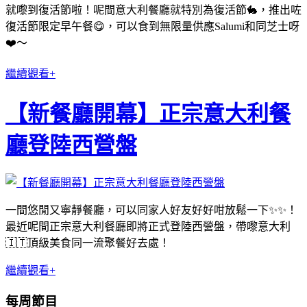
就嚟到復活節啦！呢間意大利餐廳就特別為復活節🐇，推出咗
復活節限定早午餐😋，可以食到無限量供應Salumi和同芝士呀
❤️～
繼續觀看+
【新餐廳開幕】正宗意大利餐
廳登陸西營盤
一間悠閒又寧靜餐廳，可以同家人好友好好咁放鬆一下✨✨！
最近呢間正宗意大利餐廳即將正式登陸西營盤，帶嚟意大利
🇮🇹頂級美食同一流聚餐好去處！
繼續觀看+
每周節目