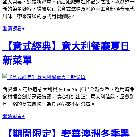
盛大開幕，迎接新篇章。新店距離原址僅數步之遙，以煥然一
新的菜單饗客，繼續以正宗意式滋味及地道手工意粉揉合現代
風味，帶來精緻的意式用餐體驗。
繼續觀看+
【意式經典】意大利餐廳夏日
新菜單
西營盤人氣地道意大利餐廳 LucAle 推出全新菜單，選用時令
食材揉合創新烹飪技藝，精心打造出正宗意大利佳餚，呈獻別
具一格的意式風味，為食客帶來不同選擇。
繼續觀看+
【期間限定】奢華澳洲冬季黑