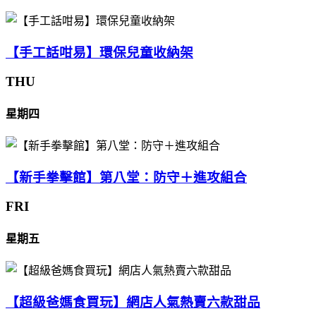
【手工話咁易】環保兒童收納架
THU
星期四
【新手拳擊館】第八堂：防守＋進攻組合
FRI
星期五
【超級爸媽食買玩】網店人氣熱賣六款甜品