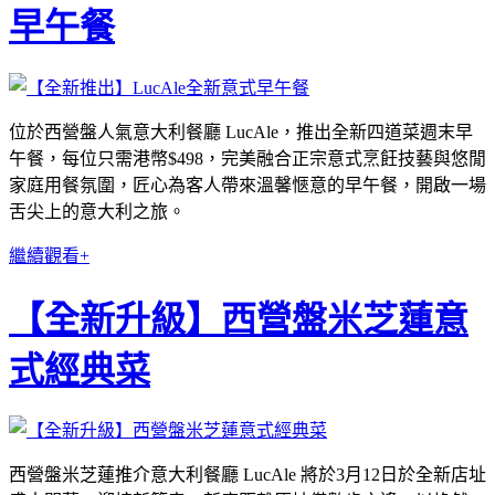
早午餐
位於西營盤人氣意大利餐廳 LucAle，推出全新四道菜週末早
午餐，每位只需港幣$498，完美融合正宗意式烹飪技藝與悠閒
家庭用餐氛圍，匠心為客人帶來溫馨愜意的早午餐，開啟一場
舌尖上的意大利之旅。
繼續觀看+
【全新升級】西營盤米芝蓮意
式經典菜
西營盤米芝蓮推介意大利餐廳 LucAle 將於3月12日於全新店址