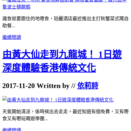
識食就要跟住的地嚟食，珀麗酒店最近推出主打秋蟹菜式嘅自
助餐...
繼續閱讀
由黃大仙走到九龍城！ 1日遊
深度體驗香港傳統文化
2017-11-20 Written by //
依莉詩
天氣開始清涼，係時候出去走走。最近知道有個免費，又有嘢
食又有嘢玩嘅遊學團...
繼續閱讀