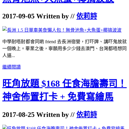
2017-09-05 Written by //
依莉詩
中學耐唔耐都會同啲 friend 去長洲宿營，打吓牌、講吓鬼故就
一個晚上。畢業之後，寧願用多少少錢去澳門、台灣都唔想同
人逼...
繼續閱讀
旺角放題 $168 任食海膽壽司！
神舍佈置打卡 + 免費寫繪馬
2017-08-25 Written by //
依莉詩