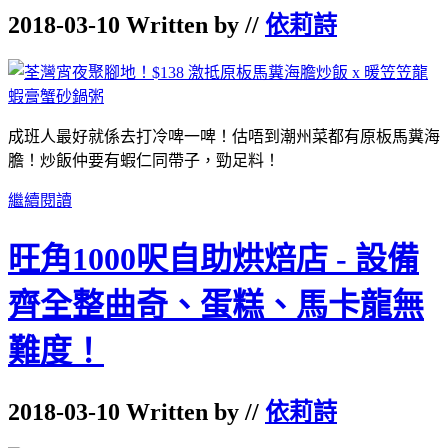
2018-03-10 Written by //
依莉詩
成班人最好就係去打冷啤一啤！估唔到潮州菜都有原板馬糞海
膽！炒飯仲要有蝦仁同帶子，勁足料！
繼續閱讀
旺角1000呎自助烘焙店 - 設備
齊全整曲奇、蛋糕、馬卡龍無
難度！
2018-03-10 Written by //
依莉詩