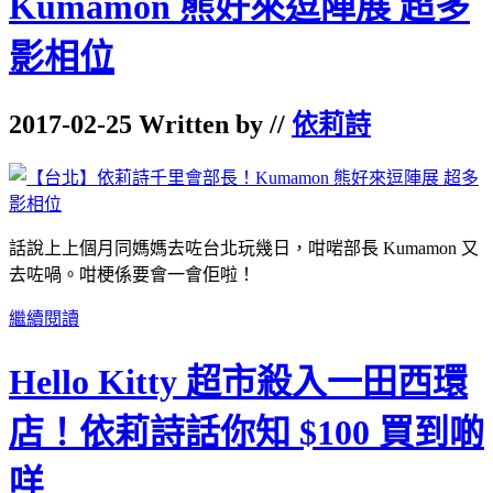
Kumamon 熊好來逗陣展 超多
影相位
2017-02-25 Written by //
依莉詩
話說上上個月同媽媽去咗台北玩幾日，咁啱部長 Kumamon 又
去咗喎。咁梗係要會一會佢啦！
繼續閱讀
Hello Kitty 超市殺入一田西環
店！依莉詩話你知 $100 買到啲
咩