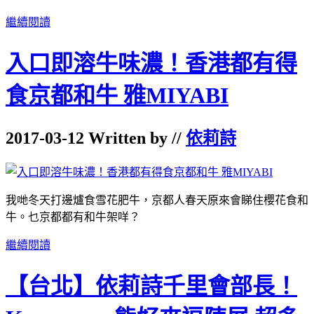
繼續閱讀
入口即溶牛味濃！香港都有得
食京都和牛 雅MIYABI
2017-03-12 Written by //
依莉詩
我哋冬天打邊爐食雪花肥牛，京都人春天原來會睇住櫻花食和
牛。乜京都都有和牛架咩？
繼續閱讀
【台北】依莉詩千里會部長！