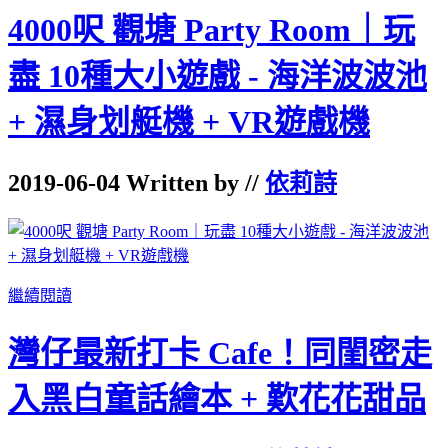
4000呎 觀塘 Party Room｜玩
盡 10種大小遊戲 - 海洋波波池
+ 濕身划艇機 + VR遊戲機
2019-06-04 Written by //
依莉詩
繼續閱讀
灣仔最新打卡 Cafe！同閨密走
入黑白童話繪本 + 歎花花甜品