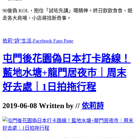
90後偽 KOL，抱住「試咗先講」嘅精神。終日飲飲食食、遊
走各大商場、小店尋找新奇事。
依莉“詩”生活-Facebook Fans Page
屯門後花園偽日本打卡路線！
藍地水塘+龍門居夜市｜周末
好去處｜1日拍拖行程
2019-06-08 Written by //
依莉詩