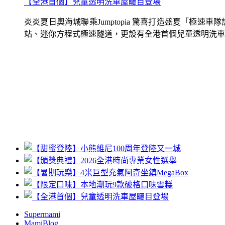
【全港首個】兒童透明洗車屋矚目登場
炎炎夏日奧海城聯乘Jumptopia 驚喜打造盛夏「極
站、迷你方程式極速隧道，更設有全港首個兒童透明洗車屋.
Supermami
MamiBlog