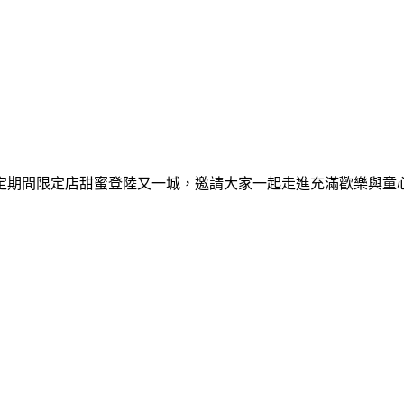
間限定期間限定店甜蜜登陸又一城，邀請大家一起走進充滿歡樂與