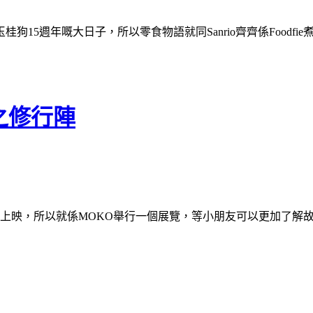
15週年嘅大日子，所以零食物語就同Sanrio齊齊係Foodf
之修行陣
上映，所以就係MOKO舉行一個展覽，等小朋友可以更加了解故