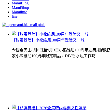
MamiBlog
MamiShop
MamiInfo
line
【甜蜜登陸】小熊維尼100周年登陸又一城
今個夏天由8月6日至9月3日小熊維尼100周年慶典期
家小熊維尼100周年限定精品，DIY香水瓶工作坊...