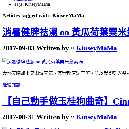
Tags: KinseyMaMa
Articles tagged with: KinseyMaMa
消暑健脾祛濕 oo 黃瓜荷葉粟
2017-09-03 Written by //
KinseyMaMa
大熱天時加上又悶焗天氣，其實都有點辛苦。所以就即刻去藥
繼續閱讀
【自己動手做玉桂狗曲奇】Cinnamo
2017-08-31 Written by //
KinseyMaMa