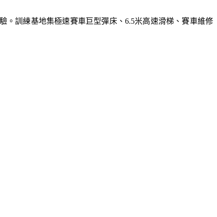
體驗。訓練基地集極速賽車巨型彈床、6.5米高速滑梯、賽車維修