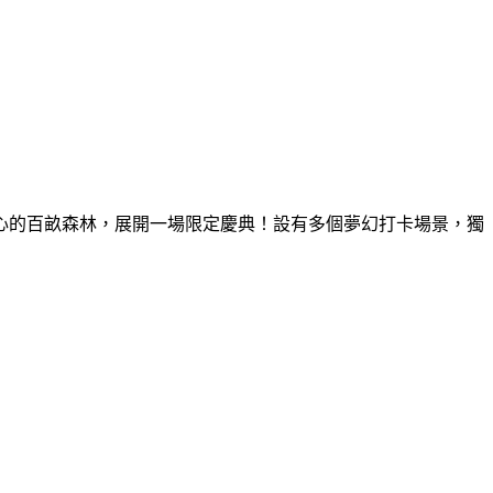
童心的百畝森林，展開一場限定慶典！設有多個夢幻打卡場景，獨