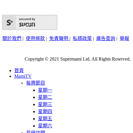
secured by
關於我們
|
使用條款
|
免責聲明
|
私穩政策
|
廣告查詢
|
舉報
Copyright © 2021 Supermami Ltd. All Rights Reserved.
首頁
MamiTV
每周節目
星期一
星期二
星期三
星期四
星期五
星期六
星級訪問