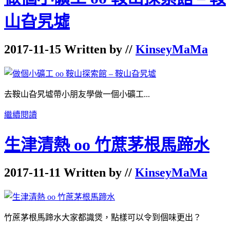
山旮旯墟
2017-11-15 Written by //
KinseyMaMa
去鞍山旮旯墟帶小朋友學做一個小礦工...
繼續閱讀
生津清熱 oo 竹蔗茅根馬蹄水
2017-11-11 Written by //
KinseyMaMa
竹蔗茅根馬蹄水大家都識煲，點樣可以令到個味更出？