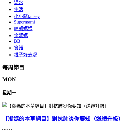
湯水
生活
小小豬kinsey
Supermami
晴朗媽媽
余媽媽
BB
食譜
親子好去處
每周節目
MON
星期一
【潮媽的本草綱目】對抗肺炎你要知（送禮升級）