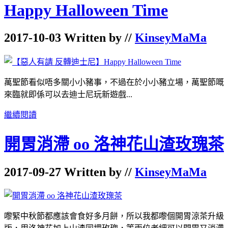
Happy Halloween Time
2017-10-03 Written by //
KinseyMaMa
萬聖節看似唔多關小小豬事，不過在於小小豬立場，萬聖節嘅
來臨就即係可以去迪士尼玩新遊戲...
繼續閱讀
開胃消滯 oo 洛神花山渣玫瑰茶
2017-09-27 Written by //
KinseyMaMa
嚟緊中秋節都應該會食好多月餅，所以我都嚟個開胃涼茶升級