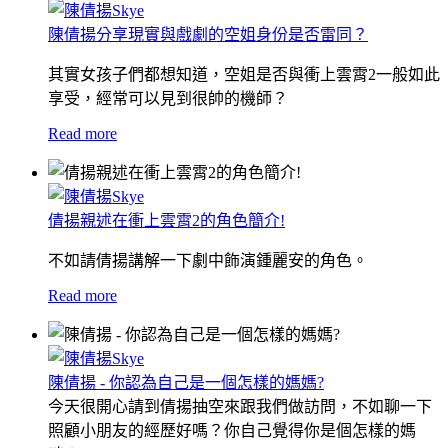
陳倩揚分享現實與戲劇的空姐身份是否雷同？
其實女孩子們都想知道，空姐是否與衝上雲霄2一般如此
享受，經常可以見到很帥的機師？
Read more
倩揚親述在衝上雲霄2的角色簡介!
不如請倩揚講解一下劇中飾演鍾麗安的角色。
Read more
陳倩揚 - 你認為自己是一個怎樣的媽媽?
今天很開心請到倩揚抽空來跟我們做訪問，不如聊一下
照顧小朋友的經歷好嗎？
你自己覺得你是個怎樣的媽