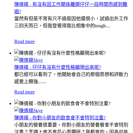
陳倩揚 - 有沒有因工作關係離開仔仔一段時間而感到難
過?
當然有但是不常有只不過是因他還很小，試過出外工作
三四天而已，但我發覺得我比相象中的tough....
Read more
陳倩揚 - 仔仔有沒有什麼性格顯現出來呢?
都已經可以看到了，他開始會自己的那個思想和評斷力
感覺上頗強.......
Read more
陳倩揚 - 你對小朋友的飲食會不會特別注重?
小朋友的營養很重要，你對小朋友的營養餐會不會特別
注重？烹調上會不會花心思鑽研？我都會的，因為可能