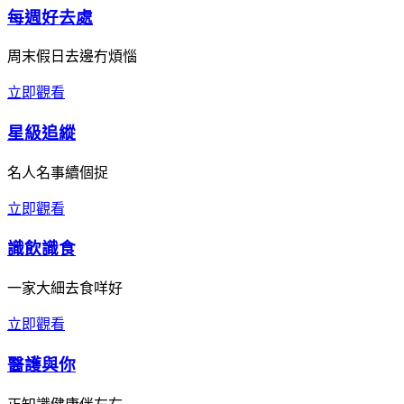
每週好去處
周末假日去邊冇煩惱
立即觀看
星級追縱
名人名事續個捉
立即觀看
識飲識食
一家大細去食咩好
立即觀看
醫護與你