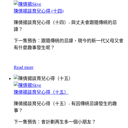
陳倩揚談育兒心得 (十四)
陳倩揚談育兒心得（十四）- 與丈夫會跟隨傳統的忌
諱？
下一集預告：跟隨傳統的忌諱，現今的新一代父母又會
有什麼趣事發生呢？
Read more
陳倩揚談育兒心得（十五）
陳倩揚談育兒心得（十五）- 有因傳統忌諱發生的趣
事？
下一集預告：會計劃再生多一個小朋友？