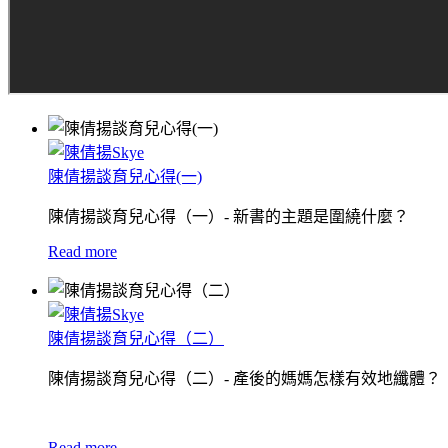
陳倩揚談育兒心得(一)
陳倩揚談育兒心得（一）- 新書的主題是圍繞什麼？
Read more
陳倩揚談育兒心得（二）
陳倩揚談育兒心得（二）- 產後的媽媽怎樣有效地纖體？
Read more