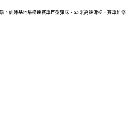
體驗。訓練基地集極速賽車巨型彈床、6.5米高速滑梯、賽車維修