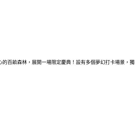
童心的百畝森林，展開一場限定慶典！設有多個夢幻打卡場景，獨