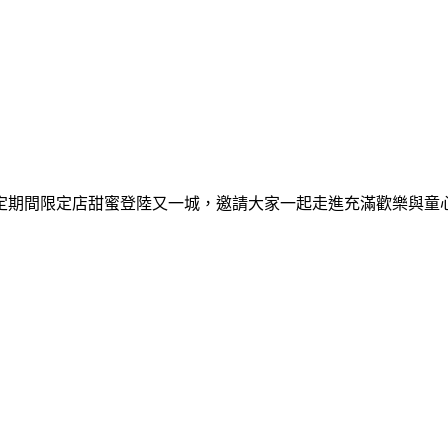
間限定期間限定店甜蜜登陸又一城，邀請大家一起走進充滿歡樂與