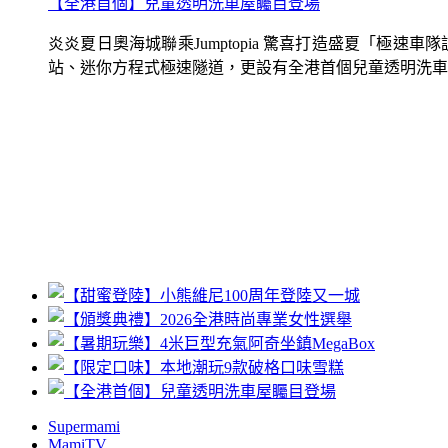
【全港首個】兒童透明洗車屋矚目登場
炎炎夏日奧海城聯乘Jumptopia 驚喜打造盛夏「極
站、迷你方程式極速隧道，更設有全港首個兒童透明洗車屋.
Supermami
MamiTV