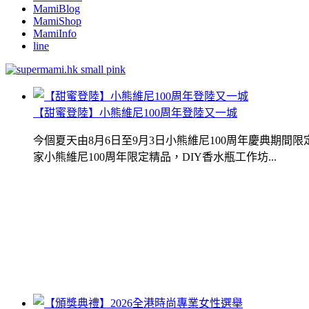
MamiBlog
MamiShop
MamiInfo
line
【甜蜜登陸】小熊維尼100周年登陸又一城
今個夏天由8月6日至9月3日小熊維尼100周年慶典期
家小熊維尼100周年限定精品，DIY香水瓶工作坊...