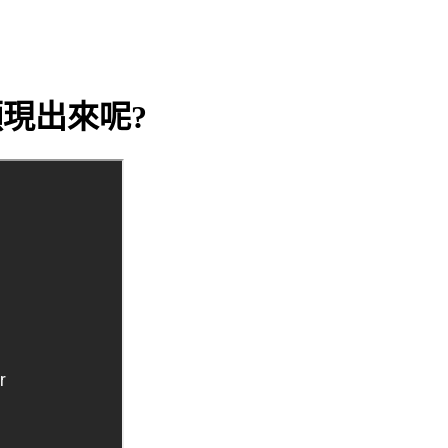
顯現出來呢?