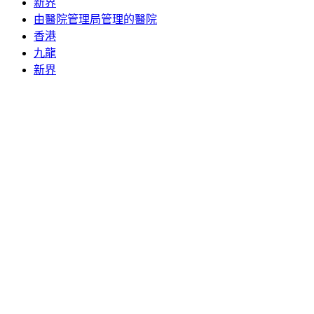
新界
由醫院管理局管理的醫院
香港
九龍
新界