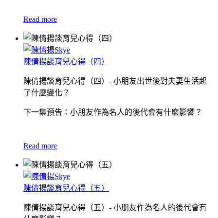
Read more
陳倩揚談育兒心得（四）
陳倩揚談育兒心得（四）- 小朋友出世後對夫妻生活起
了什麼變化？
下一集預告：小朋友作為名人的後代會有什麼影響？
Read more
陳倩揚談育兒心得（五）
陳倩揚談育兒心得（五）- 小朋友作為名人的後代會有