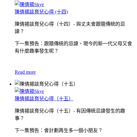
陳倩揚談育兒心得 (十四)
陳倩揚談育兒心得（十四）- 與丈夫會跟隨傳統的忌
諱？
下一集預告：跟隨傳統的忌諱，現今的新一代父母又會
有什麼趣事發生呢？
Read more
陳倩揚談育兒心得（十五）
陳倩揚談育兒心得（十五）- 有因傳統忌諱發生的趣
事？
下一集預告：會計劃再生多一個小朋友？