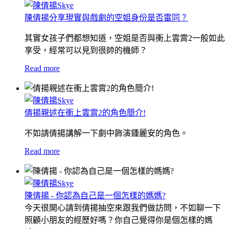
陳倩揚分享現實與戲劇的空姐身份是否雷同？
其實女孩子們都想知道，空姐是否與衝上雲霄2一般如此
享受，經常可以見到很帥的機師？
Read more
倩揚親述在衝上雲霄2的角色簡介!
不如請倩揚講解一下劇中飾演鍾麗安的角色。
Read more
陳倩揚 - 你認為自己是一個怎樣的媽媽?
今天很開心請到倩揚抽空來跟我們做訪問，不如聊一下
照顧小朋友的經歷好嗎？
你自己覺得你是個怎樣的媽