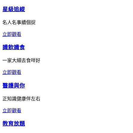
星級追縱
名人名事續個捉
立即觀看
識飲識食
一家大細去食咩好
立即觀看
醫護與你
正知識健康伴左右
立即觀看
教育放題