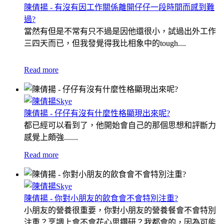
陳倩揚 - 有沒有因工作關係離開仔仔一段時間而感到難
過?
當然有但是不常有只不過是因他還很小，試過出外工作
三四天而已，但我發覺得我比相象中的tough....
Read more
陳倩揚 - 仔仔有沒有什麼性格顯現出來呢?
都已經可以看到了，他開始會自己的那個思想和評斷力
感覺上頗強.......
Read more
陳倩揚 - 你對小朋友的飲食會不會特別注重?
小朋友的營養很重要，你對小朋友的營養餐會不會特別
注重？烹調上會不會花心思鑽研？我都會的，因為可能