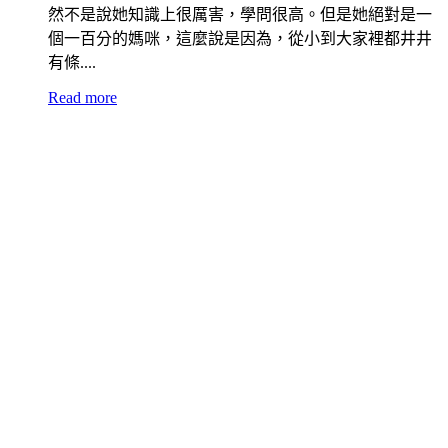
然不是說她知識上很厲害，學問很高。但是她絕對是一
個一百分的媽咪，這麼說是因為，從小到大家裡都井井
有條....
Read more