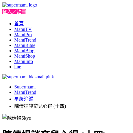
登入／註冊
首頁
MamiTV
MamiPro
MamiTrend
MamiBible
MamiBlog
MamiShop
MamiInfo
line
Supermami
MamiTrend
星級追縱
陳倩揚談育兒心得 (十四)