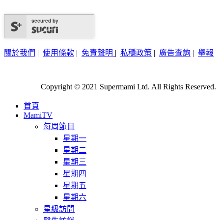
secured by
關於我們
|
使用條款
|
免責聲明
|
私穩政策
|
廣告查詢
|
舉報
Copyright © 2021 Supermami Ltd. All Rights Reserved.
首頁
MamiTV
每周節目
星期一
星期二
星期三
星期四
星期五
星期六
星級訪問