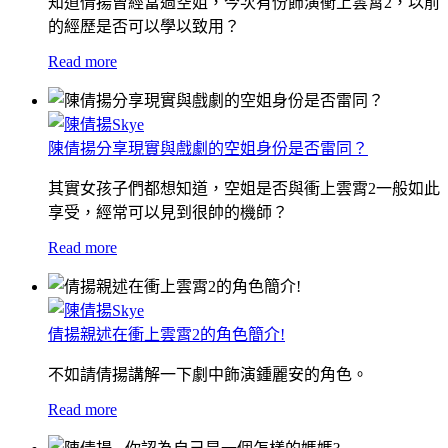
知道倩揚曾經當過空姐，今次有份飾演衝上雲霄2，以前
的經歷是否可以學以致用？
Read more
陳倩揚分享現實與戲劇的空姐身份是否雷同？
其實女孩子們都想知道，空姐是否與衝上雲霄2一般如此
享受，經常可以見到很帥的機師？
Read more
倩揚親述在衝上雲霄2的角色簡介!
不如請倩揚講解一下劇中飾演鍾麗安的角色。
Read more