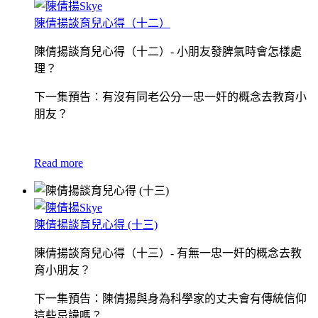
陳倩揚談育兒心得（十二）
陳倩揚談育兒心得（十二）- 小朋友發脾氣時會怎樣處
理？
下一集預告：有沒有同老公分一忠一奸的概念去教育小
朋友？
Read more
陳倩揚談育兒心得 (十三)
陳倩揚談育兒心得（十三）- 有無一忠一奸的概念去教
育小朋友？
下一集預告：陳倩揚與身為科學家的丈夫會有傳統信仰
這些忌諱嗎？