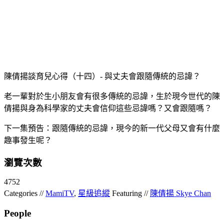
陳倩揚談育兒心得（十四）- 與丈夫會跟隨傳統的忌諱？
老一輩對於生小朋友會有很多傳統的忌諱，生於現今世代的陳
倩揚與身為科學家的丈夫會信仰這些忌諱嗎？又會跟隨嗎？
下一集預告：跟隨傳統的忌諱，現今的新一代父母又會有什麼
趣事發生呢？
瀏覽次數
4752
Categories //
MamiTV
,
星級追縱
Featuring //
陳倩揚 Skye Chan
People