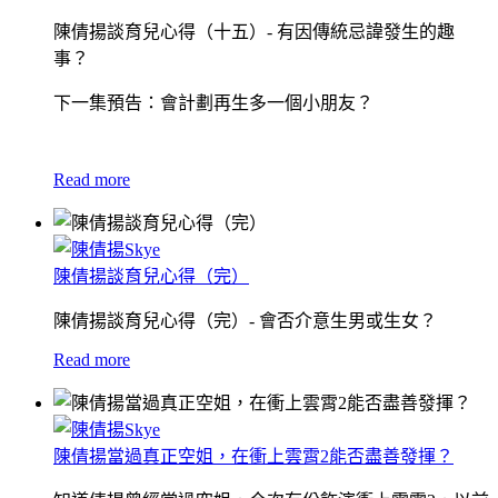
陳倩揚談育兒心得（十五）- 有因傳統忌諱發生的趣
事？
下一集預告：會計劃再生多一個小朋友？
Read more
陳倩揚談育兒心得（完）
陳倩揚談育兒心得（完）- 會否介意生男或生女？
Read more
陳倩揚當過真正空姐，在衝上雲霄2能否盡善發揮？