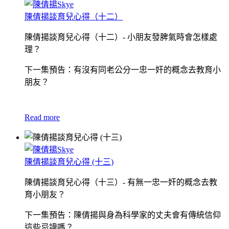
陳倩揚談育兒心得（十二）
陳倩揚談育兒心得（十二）- 小朋友發脾氣時會怎樣處
理？
下一集預告：有沒有同老公分一忠一奸的概念去教育小
朋友？
Read more
陳倩揚談育兒心得 (十三)
陳倩揚談育兒心得（十三）- 有無一忠一奸的概念去教
育小朋友？
下一集預告：陳倩揚與身為科學家的丈夫會有傳統信仰
這些忌諱嗎？