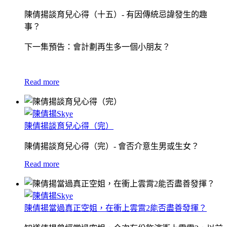
陳倩揚談育兒心得（十五）- 有因傳統忌諱發生的趣
事？
下一集預告：會計劃再生多一個小朋友？
Read more
陳倩揚談育兒心得（完）
陳倩揚談育兒心得（完）- 會否介意生男或生女？
Read more
陳倩揚當過真正空姐，在衝上雲霄2能否盡善發揮？