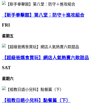
【新手拳擊館】第八堂：防守＋進攻組合
FRI
星期五
【超級爸媽食買玩】網店人氣熱賣六款甜品
SAT
星期六
【祖教日語小兒科】點餐篇（下）