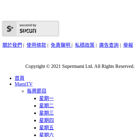
secured by
關於我們
|
使用條款
|
免責聲明
|
私穩政策
|
廣告查詢
|
舉報
Copyright © 2021 Supermami Ltd. All Rights Reserved.
首頁
MamiTV
每周節目
星期一
星期二
星期三
星期四
星期五
星期六