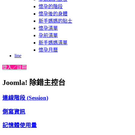
懷孕的階段
懷孕後的身體
新手媽媽的貼士
懷孕清單
孕前清單
新手媽媽清單
懷孕月曆
line
登入／註冊
Joomla! 除錯主控台
連線階段 (Session)
側寫資訊
記憶體使用量