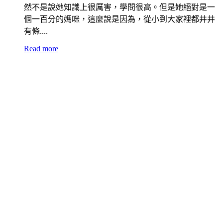
然不是說她知識上很厲害，學問很高。但是她絕對是一
個一百分的媽咪，這麼說是因為，從小到大家裡都井井
有條....
Read more