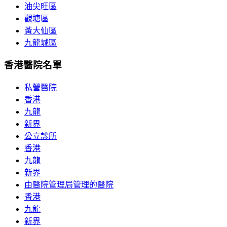
油尖旺區
觀塘區
黃大仙區
九龍城區
香港醫院名單
私營醫院
香港
九龍
新界
公立診所
香港
九龍
新界
由醫院管理局管理的醫院
香港
九龍
新界