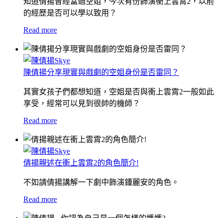
知道倩揚曾經當過空姐，今次有份飾演衝上雲霄2，以前
的經歷是否可以學以致用？
Read more
陳倩揚分享現實與戲劇的空姐身份是否雷同？
其實女孩子們都想知道，空姐是否與衝上雲霄2一般如此
享受，經常可以見到很帥的機師？
Read more
倩揚親述在衝上雲霄2的角色簡介!
不如請倩揚講解一下劇中飾演鍾麗安的角色。
Read more