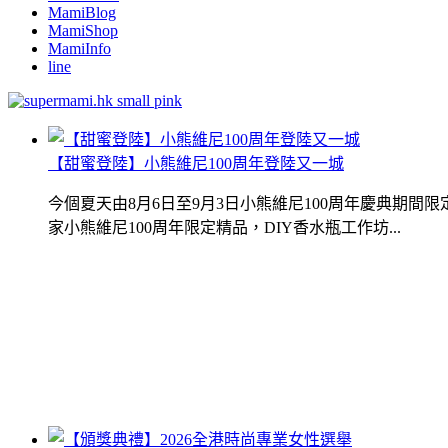
MamiBlog
MamiShop
MamiInfo
line
【甜蜜登陸】小熊維尼100周年登陸又一城
今個夏天由8月6日至9月3日小熊維尼100周年慶典期
家小熊維尼100周年限定精品，DIY香水瓶工作坊...