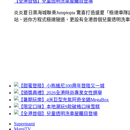
【全港首個】兒童透明洗車屋矚目登場
炎炎夏日奧海城聯乘Jumptopia 驚喜打造盛夏「極
站、迷你方程式極速隧道，更設有全港首個兒童透明洗車屋.
Supermami
MamiTV