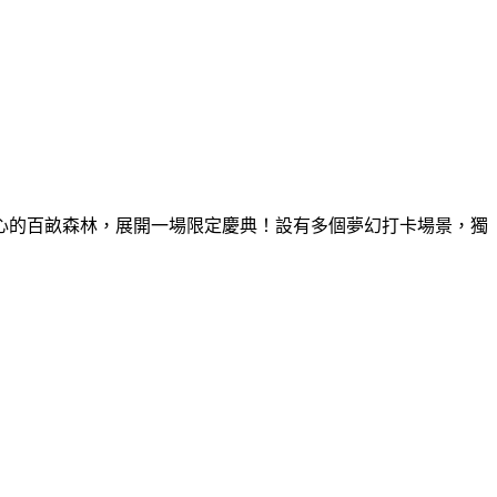
童心的百畝森林，展開一場限定慶典！設有多個夢幻打卡場景，獨