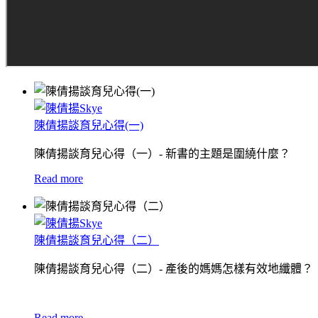
陳倩揚談育兒心得(一)
陳倩揚談育兒心得（一）- 新書的主題是圍繞什麼？
Read more
陳倩揚談育兒心得（二）
陳倩揚談育兒心得（二）- 產後的媽媽怎樣有效地纖體？
Read more