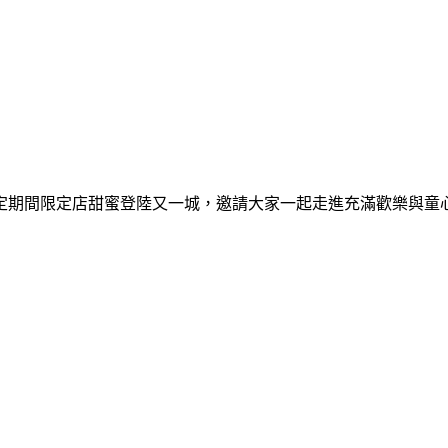
間限定期間限定店甜蜜登陸又一城，邀請大家一起走進充滿歡樂與