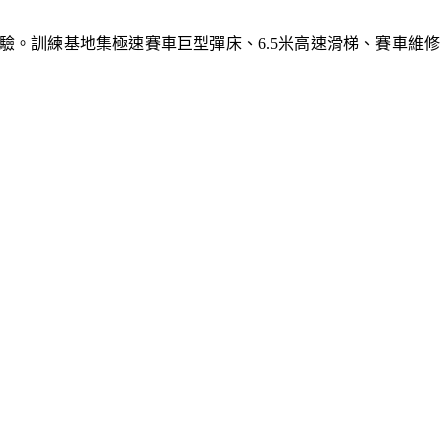
體驗。訓練基地集極速賽車巨型彈床、6.5米高速滑梯、賽車維修