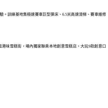
體驗。訓練基地集極速賽車巨型彈床、6.5米高速滑梯、賽車維修
庭港味雪糕街，場內獨家聯乘本地創意雪糕店，大玩9款創意口