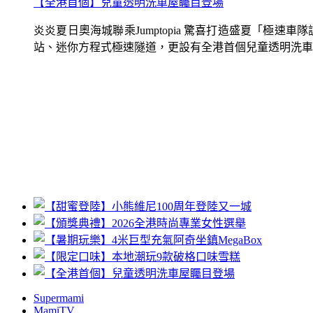
【全港首個】兒童透明洗車屋矚目登場
炎炎夏日奧海城聯乘Jumptopia 驚喜打造盛夏「極
站、迷你方程式極速隧道，更設有全港首個兒童透明洗車屋.
Supermami
MamiTV