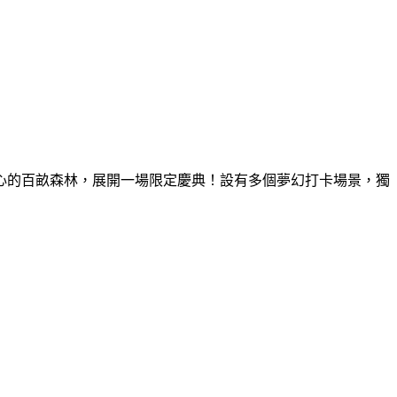
童心的百畝森林，展開一場限定慶典！設有多個夢幻打卡場景，獨