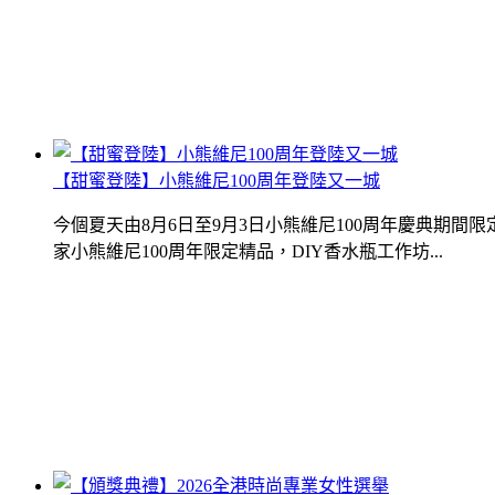
【甜蜜登陸】小熊維尼100周年登陸又一城
今個夏天由8月6日至9月3日小熊維尼100周年慶典期
家小熊維尼100周年限定精品，DIY香水瓶工作坊...