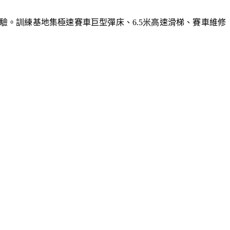
體驗。訓練基地集極速賽車巨型彈床、6.5米高速滑梯、賽車維修