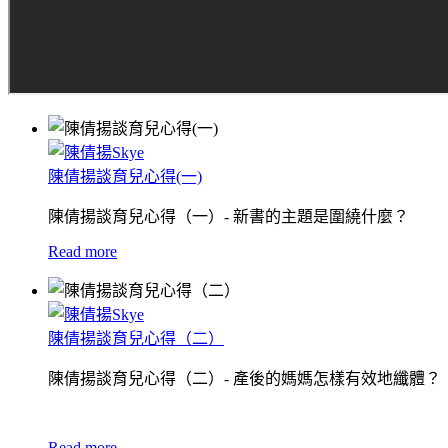
陳倩揚談育兒心得(一)
陳倩揚談育兒心得（一）- 新書的主題是圍繞什麼？
Read more
陳倩揚談育兒心得（二）
陳倩揚談育兒心得（二）- 產後的媽媽怎樣有效地纖體？
Read more