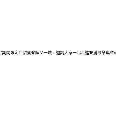
間限定期間限定店甜蜜登陸又一城，邀請大家一起走進充滿歡樂與