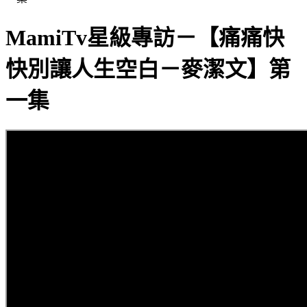
MamiTv星級專訪－【痛痛快
快別讓人生空白－麥潔文】第
一集