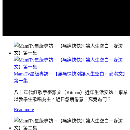
MamiTv星級專訪－【痛痛快快別讓人生空白－麥潔文】
第一集
八十年代紅歌手麥潔文（Kitman）近年生活安逸，事業
以教學生歌唱為主。近日忽萌倦意，究竟為何？
Read more