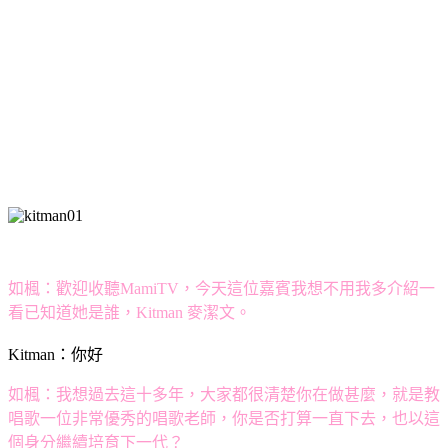
如楓：歡迎收聽MamiTV，今天這位嘉賓我想不用我多介紹一
看已知道她是誰，Kitman 麥潔文。
Kitman：你好
如楓：我想過去這十多年，大家都很清楚你在做甚麼，就是教
唱歌一位非常優秀的唱歌老師，你是否打算一直下去，也以這
個身分繼續培育下一代？