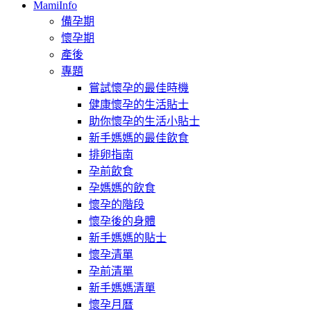
MamiInfo
備孕期
懷孕期
產後
專題
嘗試懷孕的最佳時機
健康懷孕的生活貼士
助你懷孕的生活小貼士
新手媽媽的最佳飲食
排卵指南
孕前飲食
孕媽媽的飲食
懷孕的階段
懷孕後的身體
新手媽媽的貼士
懷孕清單
孕前清單
新手媽媽清單
懷孕月曆