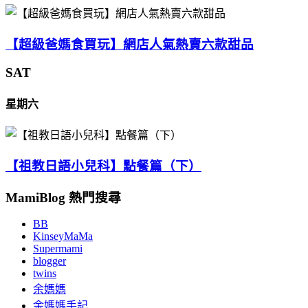
【超級爸媽食買玩】網店人氣熱賣六款甜品
SAT
星期六
【祖教日語小兒科】點餐篇（下）
MamiBlog 熱門搜尋
BB
KinseyMaMa
Supermami
blogger
twins
余媽媽
余媽媽手記