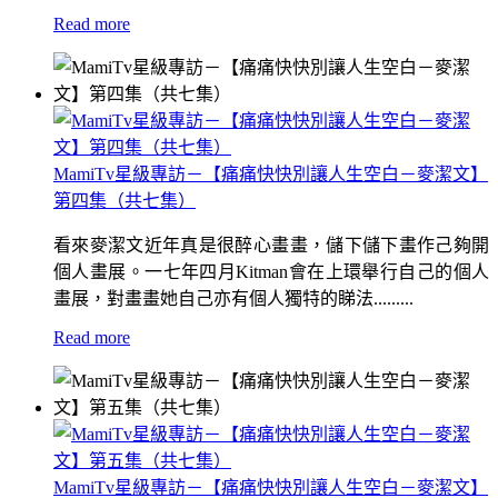
Read more
MamiTv星級專訪－【痛痛快快別讓人生空白－麥潔文】
第四集（共七集）
看來麥潔文近年真是很醉心畫畫，儲下儲下畫作己夠開
個人畫展。一七年四月Kitman會在上環舉行自己的個人
畫展，對畫畫她自己亦有個人獨特的睇法.........
Read more
MamiTv星級專訪－【痛痛快快別讓人生空白－麥潔文】