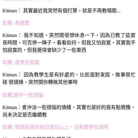
Kitman：
其實最近我突然有個打算，就是不再教唱歌...
如楓
: 為甚麼
Kitman：
我不知道，突然間很想休息一下，因為已教了這麼
長時間，可否停一陣子。看看如何，但我又怕寂寞，其實我不
怕寂寞的，但我覺得會缺少了一些東西
如楓
: 是學生寂寞
Kitman：
因為教學生是有好處的，比如面對家庭，做事很忙
碌 很煩燥，突然間你轉做其他事時
如楓
:家中一些煩惱
Kitman：
會沖淡一些煩惱的情緒，其實也是好的我有點猶豫，
尚未決定是否繼續教
如楓
: 但是這是你自己放在心上，沒有跟學生說吧