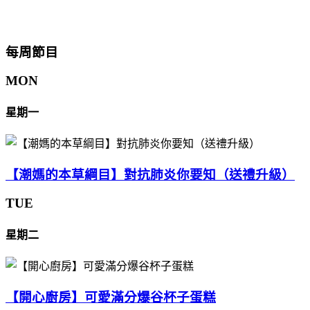
每周節目
MON
星期一
【潮媽的本草綱目】對抗肺炎你要知（送禮升級）
TUE
星期二
【開心廚房】可愛滿分爆谷杯子蛋糕