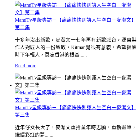
MamiTv星級專訪－【痛痛快快別讓人生空白－麥潔文】
第二集
十多年沒出新歌，麥潔文一七年再有新歌派台，源自製
作人對匠人的一份致敬，Kitman覺很有意義，希望提醒
時下年輕人，莫忘香港的根基......
Read more
MamiTv星級專訪－【痛痛快快別讓人生空白－麥潔文】
第三集
近年仔女長大了，麥潔文重拾童年時志願，重執畫筆，
繼續彩虹的夢........