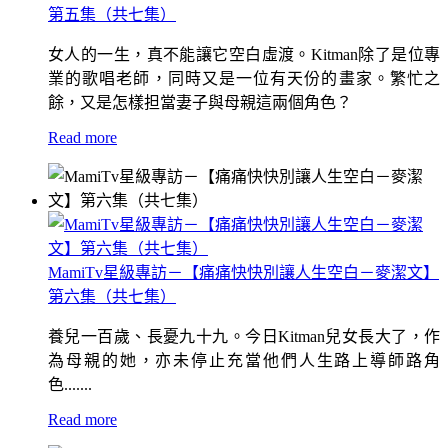
第五集（共七集）
女人的一生，真不能讓它空白虛渡。Kitman除了是位專
業的歌唱老師，同時又是一位有天份的畫家。繁忙之
餘，又是怎樣担當妻子與母親這兩個角色？
Read more
MamiTv星級專訪－【痛痛快快別讓人生空白－麥潔文】
第六集（共七集）
養兒一百歲、長憂九十九。今日Kitman兒女長大了，作
為母親的她，亦未停止充當他們人生路上導師路角
色.......
Read more