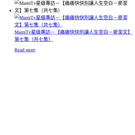
MamiTv星級專訪－【痛痛快快別讓人生空白－麥潔文】
第七集（共七集）
Read more