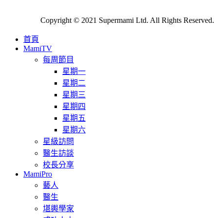
Copyright © 2021 Supermami Ltd. All Rights Reserved.
首頁
MamiTV
每周節目
星期一
星期二
星期三
星期四
星期五
星期六
星級訪問
醫生訪談
校長分享
MamiPro
藝人
醫生
堪輿學家