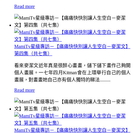
Read more
MamiTv星級專訪－【痛痛快快別讓人生空白－麥潔文】
第四集（共七集）
看來麥潔文近年真是很醉心畫畫，儲下儲下畫作己夠開
個人畫展。一七年四月Kitman會在上環舉行自己的個人
畫展，對畫畫她自己亦有個人獨特的睇法.........
Read more
MamiTv星級專訪－【痛痛快快別讓人生空白－麥潔文】