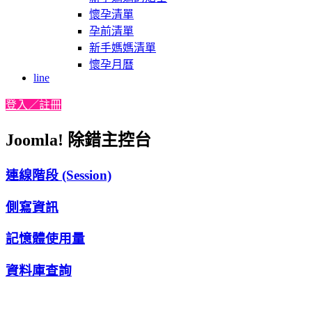
懷孕清單
孕前清單
新手媽媽清單
懷孕月曆
line
登入／註冊
Joomla! 除錯主控台
連線階段 (Session)
側寫資訊
記憶體使用量
資料庫查詢