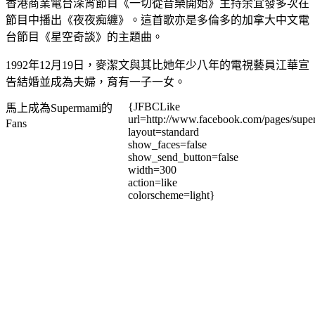
香港商業電台深宵節目《一切從音樂開始》主持余宜發多次在
節目中播出《夜夜痴纏》。這首歌亦是多倫多的加拿大中文電
台節目《星空奇談》的主題曲。
1992年12月19日，麥潔文與其比她年少八年的電視藝員江華宣
告結婚並成為夫婦，育有一子一女。
{JFBCLike
馬上成為Supermami的
url=http://www.facebook.com/pages/su
Fans
layout=standard
show_faces=false
show_send_button=false
width=300
action=like
colorscheme=light}