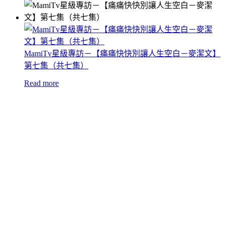
MamiTv星級專訪－【痛痛快快別讓人生空白－麥潔文】
第七集（共七集）
Read more