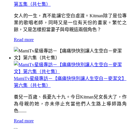
第五集（共七集）
女人的一生，真不能讓它空白虛渡。Kitman除了是位專
業的歌唱老師，同時又是一位有天份的畫家。繁忙之
餘，又是怎樣担當妻子與母親這兩個角色？
Read more
MamiTv星級專訪－【痛痛快快別讓人生空白－麥潔文】
第六集（共七集）
養兒一百歲、長憂九十九。今日Kitman兒女長大了，作
為母親的她，亦未停止充當他們人生路上導師路角
色.......
Read more