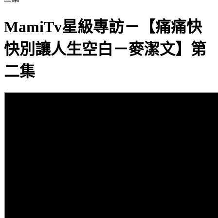
MamiTv星級專訪－【痛痛快
快別讓人生空白－麥潔文】第
二集