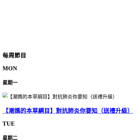
每周節目
MON
星期一
【潮媽的本草綱目】對抗肺炎你要知（送禮升級）
TUE
星期二