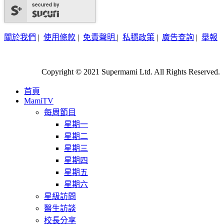
secured by
關於我們
|
使用條款
|
免責聲明
|
私穩政策
|
廣告查詢
|
舉報
Copyright © 2021 Supermami Ltd. All Rights Reserved.
首頁
MamiTV
每周節目
星期一
星期二
星期三
星期四
星期五
星期六
星級訪問
醫生訪談
校長分享