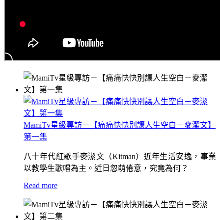
MamiTv星級專訪－【痛痛快快別讓人生空白－麥潔文】
第一集
八十年代紅歌手麥潔文（Kitman）近年生活安逸，事業
以教學生歌唱為主。近日忽萌倦意，究竟為何？
Read more