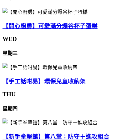
【開心廚房】可愛滿分爆谷杯子蛋糕
WED
星期三
【手工話咁易】環保兒童收納架
THU
星期四
【新手拳擊館】第八堂：防守＋進攻組合