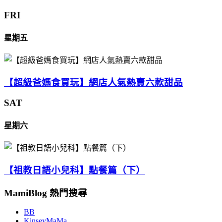
FRI
星期五
【超級爸媽食買玩】網店人氣熱賣六款甜品
SAT
星期六
【祖教日語小兒科】點餐篇（下）
MamiBlog 熱門搜尋
BB
KinseyMaMa