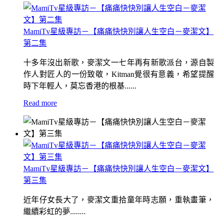
MamiTv星級專訪－【痛痛快快別讓人生空白－麥潔文】
第二集
十多年沒出新歌，麥潔文一七年再有新歌派台，源自製
作人對匠人的一份致敬，Kitman覺很有意義，希望提醒
時下年輕人，莫忘香港的根基......
Read more
MamiTv星級專訪－【痛痛快快別讓人生空白－麥潔文】
第三集
近年仔女長大了，麥潔文重拾童年時志願，重執畫筆，
繼續彩虹的夢........