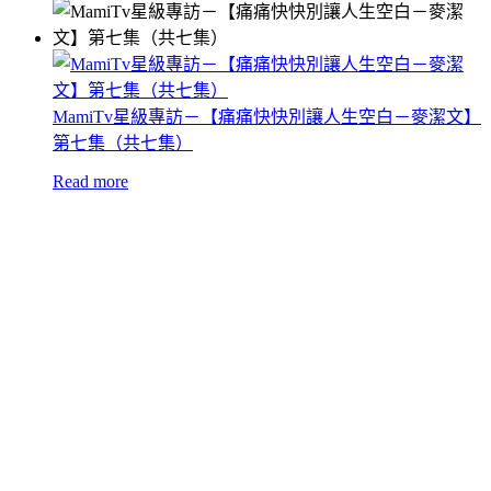
MamiTv星級專訪－【痛痛快快別讓人生空白－麥潔文】
第七集（共七集）
Read more