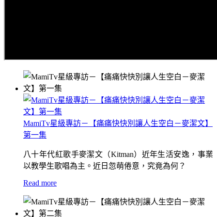
MamiTv星級專訪－【痛痛快快別讓人生空白－麥潔文】
第一集
八十年代紅歌手麥潔文（Kitman）近年生活安逸，事業
以教學生歌唱為主。近日忽萌倦意，究竟為何？
Read more