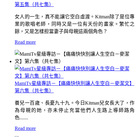
第五集（共七集）
女人的一生，真不能讓它空白虛渡。Kitman除了是位專
業的歌唱老師，同時又是一位有天份的畫家。繁忙之
餘，又是怎樣担當妻子與母親這兩個角色？
Read more
MamiTv星級專訪－【痛痛快快別讓人生空白－麥潔文】
第六集（共七集）
養兒一百歲、長憂九十九。今日Kitman兒女長大了，作
為母親的她，亦未停止充當他們人生路上導師路角
色.......
Read more