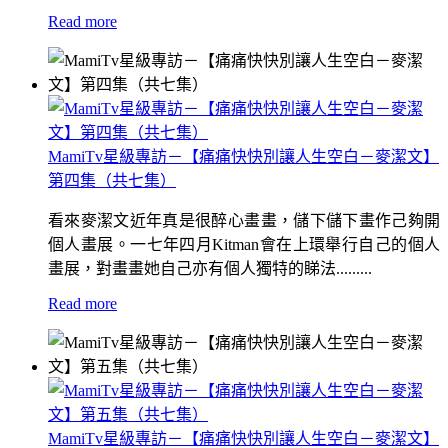
Read more
MamiTv星級專訪－【痛痛快快別讓人生空白－麥潔文】
第四集（共七集）
看來麥潔文近年真是很醉心畫畫，儲下儲下畫作己夠開
個人畫展。一七年四月Kitman會在上環舉行自己的個人
畫展，對畫畫她自己亦有個人獨特的睇法.........
Read more
MamiTv星級專訪－【痛痛快快別讓人生空白－麥潔文】