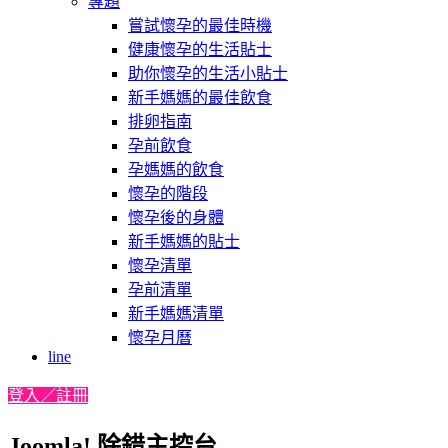
專題
嘗試懷孕的最佳時機
健康懷孕的生活貼士
助你懷孕的生活小貼士
新手媽媽的最佳飲食
排卵指南
孕前飲食
孕媽媽的飲食
懷孕的階段
懷孕後的身體
新手媽媽的貼士
懷孕清單
孕前清單
新手媽媽清單
懷孕月曆
line
登入／註冊
Joomla! 除錯主控台