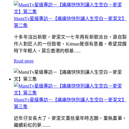
MamiTv星級專訪－【痛痛快快別讓人生空白－麥潔文】
第二集
十多年沒出新歌，麥潔文一七年再有新歌派台，源自製
作人對匠人的一份致敬，Kitman覺很有意義，希望提醒
時下年輕人，莫忘香港的根基......
Read more
MamiTv星級專訪－【痛痛快快別讓人生空白－麥潔文】
第三集
近年仔女長大了，麥潔文重拾童年時志願，重執畫筆，
繼續彩虹的夢........