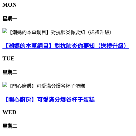
MON
星期一
【潮媽的本草綱目】對抗肺炎你要知（送禮升級）
TUE
星期二
【開心廚房】可愛滿分爆谷杯子蛋糕
WED
星期三