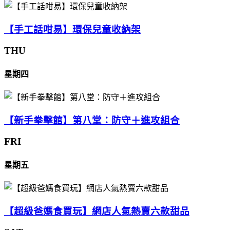
【手工話咁易】環保兒童收納架
THU
星期四
【新手拳擊館】第八堂：防守＋進攻組合
FRI
星期五
【超級爸媽食買玩】網店人氣熱賣六款甜品