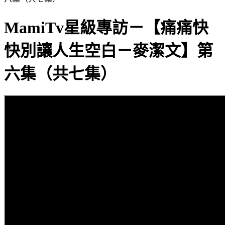
MamiTv星級專訪－【痛痛快
快別讓人生空白－麥潔文】第
六集（共七集）