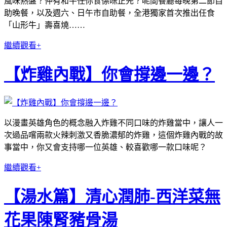
風味熱盤？仲有和牛任你食係咪正先？呢間餐廳每晚第二節自
助晚餐，以及週六、日午市自助餐，全港獨家首次推出任食
「山形牛」壽喜燒……
繼續觀看+
【炸雞內戰】你會撐邊一邊？
以漫畫英雄角色的概念融入炸雞不同口味的炸雞當中，讓人一
次過品嚐兩款火辣刺激又香脆濃郁的炸雞，這個炸雞內戰的故
事當中，你又會支持哪一位英雄、較喜歡哪一款口味呢？
繼續觀看+
【湯水篇】清心潤肺-西洋菜無
花果陳腎豬骨湯