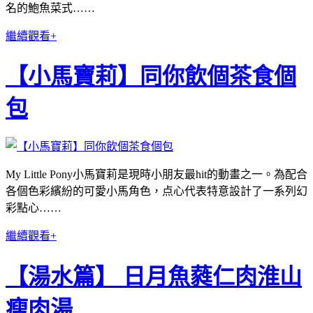
名的鮑魚菜式……
繼續觀看+
【小馬寶莉】同你飲個茶食個
包
My Little Pony小馬寶莉是現時小朋友最hit的動畫之一。為配合
各個色彩繽紛的可愛小馬角色，点心代表特意設計了一系列幻
彩點心……
繼續觀看+
【湯水篇】 日月魚蕤仁肉淮山
瘦肉湯