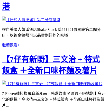
港
來自美國人氣漢堡店Shake Shack 係11月21號開設第二間分
店，以後金鐘都可以品嘗到紐約的味道！
繼續觀看+
【7仔有新嘢】三文治 + 特式
飯盒 ＋全新口味杯麵及薯片
7-Eleven積極搜羅嶄新產品，務求為市民源源不絕地送上多元
化的選擇。今次帶來三文治 + 特式飯盒 ＋全新口味杯麵及薯
片...