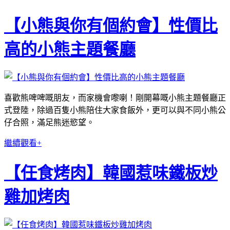
【小熊與你有個約會】性價比
高的小熊主題餐廳
喜歡熊啤啤嘅朋友，而家機會嚟喇！剛開幕嘅小熊主題餐廳正
式登陸，除過百隻小熊陪住大家食飯外，更可以與不同小熊公
仔合照，滿足熊迷慾望。
繼續觀看+
【任食烤肉】韓國惹味鐵板炒
雞加烤肉