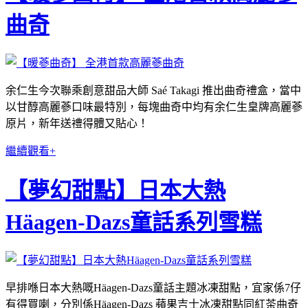
曲奇
余仁生今次聯乘創意甜品大師 Saé Takagi 推出曲奇禮盒，當中
以甘醇高麗蔘口味最特別，每塊曲奇中均有余仁生皇牌高麗蔘
原片，新年送禮得體又貼心！
繼續觀看+
【夢幻甜點】日本大熱
Häagen-Dazs童話系列雪糕
早排喺日本大熱嘅Häagen-Dazs童話主題冰凍甜點，宜家係7仔
有得買喇，分別係Häagen-Dazs 蘋果吉士冰凍甜點同紅茶曲奇