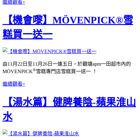
繼續觀看+
【機會嚟】MÖVENPICK®雪
糕買一送一
由11月22日至11月26日一連五日，於觀塘apm一田超市內的
®
MÖVENPICK
雪糕專門店雪糕買一送一 ！
繼續觀看+
【湯水篇】健脾養陰-蘋果淮山
水