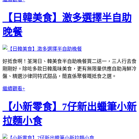
【日韓美食】激多選擇半自助
晚餐
好抵食啊！荃灣日、韓美食半自助晚餐買二送一，三人行去食
剛剛好。除咗多款日韓風味美食，更有無限量供應自助海鮮冷
盤、精選沙律同特式甜品，簡直係聚餐嘅抵食之選。
繼續觀看+
【小新零食】7仔新出蠟筆小新
拉麵小食