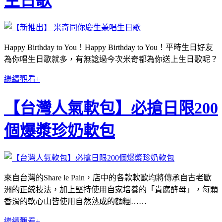
生日歌
Happy Birthday to You！Happy Birthday to You！平時生日好友
為你唱生日歌就多，有無諗過今次米奇都為你送上生日歌呢？
繼續觀看+
【台灣人氣軟包】必搶日限200
個爆漿珍奶軟包
來自台灣的Share le Pain，店中的各款軟歐均將傳承自古老歐
洲的正統技法，加上堅持使用自家培養的「貴腐酵母」，每顆
香滑的軟心山皆使用自然熟成的麵糰……
繼續觀看+