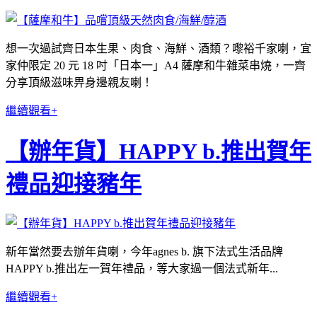
想一次過試齊日本生果、肉食、海鮮、酒類？嚟裕千家喇，宜
家仲限定 20 元 18 吋「日本一」A4 薩摩和牛雜菜串燒，一齊
分享頂級滋味畀身邊親友喇！
繼續觀看+
【辦年貨】HAPPY b.推出賀年
禮品迎接豬年
新年當然要去辦年貨喇，今年agnes b. 旗下法式生活品牌
HAPPY b.推出左一賀年禮品，等大家過一個法式新年...
繼續觀看+