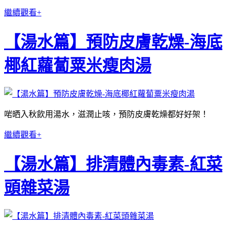
繼續觀看+
【湯水篇】預防皮膚乾燥-海底
椰紅蘿蔔粟米瘦肉湯
啱晒入秋飲用湯水，滋潤止咳，預防皮膚乾燥都好好架！
繼續觀看+
【湯水篇】排清體內毒素-紅菜
頭雜菜湯