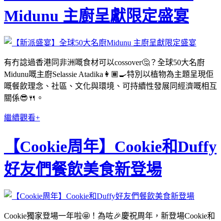
Midunu 主廚呈獻限定盛宴
有冇諗過香港同非洲嘅食材可以cossover🤔？全球50大名廚
Midunu嘅主廚Selassie Atadika👩🏾‍🍳特別以植物為主題呈現佢
嘅餐飲理念、社區、文化與環境、可持續性發展同經濟嘅相互
關係😎🍴。
繼續觀看+
【Cookie周年】Cookie和Duffy
好友們餐飲美食新登場
Cookie獨家登場一年啦🤩！為咗🎉慶祝周年，新登場Cookie和