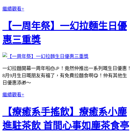
繼續觀看+
【一周年祭】一幻拉麵生日優
惠三重獎
一幻拉麵開幕一周年啦🎂🎉！竟然仲推出一系列嘅生日優惠！
8月9月生日嘅朋友有福了，有免費拉麵食啊😋！仲有其他生
日優惠添🎁～
繼續觀看+
【療癒系手搖飲】療癒系小塵
進駐茶飲 首間心事如塵茶食亭