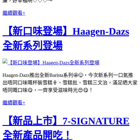
廉，好幸福啊♡♡♡～
繼續觀看+
【新口味登場】Haagen-Dazs
全新系列登場
Haagen-Dazs推出全新Barista系列🤩😋，今次新系列一口氣推
出唔同口味嘅杯裝雪糕🍦、雪糕批、雪糕三文治，滿足晒大家
唔同嘅口味😋，一齊享受滋味時光😍😋！
繼續觀看+
【新品上市】7-SIGNATURE
全新產品開吃！