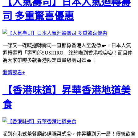
【人氣壽司】日本人氣迴轉壽
司 多重驚喜優惠
一碟又一碟嘅迴轉壽司一直都係香港人至愛😍🍣，日本人氣
迴轉壽司「壽司郎SUSHIRO」終於嚟到香港啦🤩😋！而且仲
為大家帶嚟多款香港限定重量級壽司😋🍣！
繼續觀看+
【香港味道】昇華香港地道美
食
呢到有港式茶餐廳必備嘅菜式🤤，仲昇華到另一層！傳統飲食