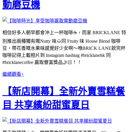
動磨豆機
相信好多人朝早都會沖上一杯咖啡☕️，而家 BRICKLANE 特
別推出兩種獨有嘅Nutty 味🌰同 Fruity 味 House Blend 咖啡
豆，帶花香嘅水果味感覺好少女啊～喺BRICK LANE飲完杯
咖啡記得上載相片到 Instagram hashtag #bricklanehk 同
#bricklanecoffee 贏取豐富獎品🤳🏻！！
繼續觀看+
【新店開幕】全新外賣雪糕餐
目 共享繽紛甜蜜夏日