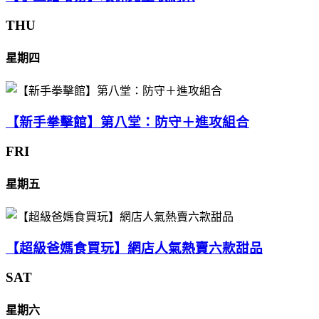
THU
星期四
【新手拳擊館】第八堂：防守＋進攻組合
FRI
星期五
【超級爸媽食買玩】網店人氣熱賣六款甜品
SAT
星期六