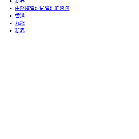
新界
由醫院管理局管理的醫院
香港
九龍
新界