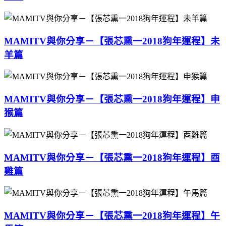
MAMITV與你分享－【張芯熏一2018狗年運程】未
羊篇
MAMITV與你分享－【張芯熏一2018狗年運程】申
猴篇
MAMITV與你分享－【張芯熏一2018狗年運程】酉
雞篇
MAMITV與你分享－【張芯熏一2018狗年運程】午