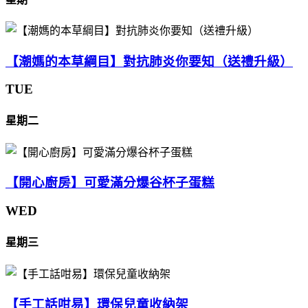
【潮媽的本草綱目】對抗肺炎你要知（送禮升級）
TUE
星期二
【開心廚房】可愛滿分爆谷杯子蛋糕
WED
星期三
【手工話咁易】環保兒童收納架