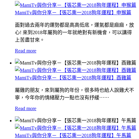
MamiTv與你分享－【張芯熏一2018狗年運程】申猴篇
面對過去兩年的運勢都是高高低底，運氣都是麻麻，放
心! 來到2018年屬狗的一年就絶對有新機會，可以講得
上苦盡甘來。
Read more
MamiTv與你分享－【張芯熏一2018狗年運程】酉雞篇
屬雞的朋友，來到屬狗的年份，很多時也給人說雞犬不
寧，今年你的情緒壓力一點也沒有抒緩⋯⋯
Read more
MamiTv與你分享－【張芯熏一2018狗年運程】午馬篇