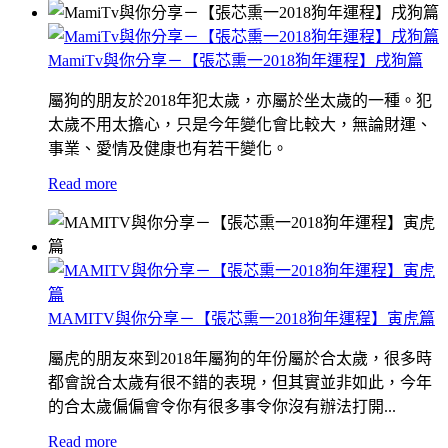
MamiTv與你分享－【張芯熏一2018狗年運程】戌狗篇
屬狗的朋友於2018年犯太歲，亦屬於坐太歲的一種。犯
太歲不用太擔心，只是今年變化會比較大，無論財運、
事業、愛情及健康也有若干變化。
Read more
MAMITV與你分享－【張芯熏一2018狗年運程】寅虎篇
屬虎的朋友來到2018年屬狗的年份屬於合太歲，很多時
都會說合太歲有很不錯的表現，但其實並非如此，今年
的合太歲偏偏會令你有很多事令你沒有辦法打開...
Read more