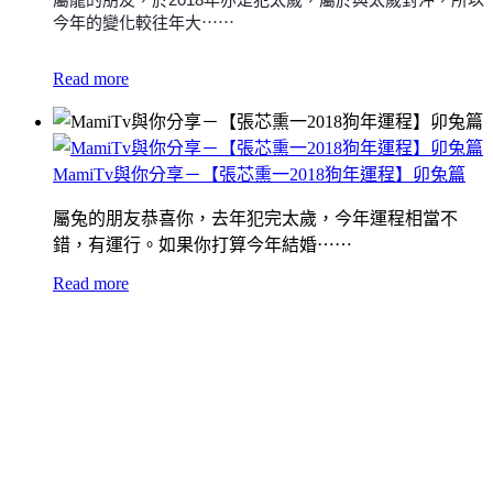
今年的變化較往年大⋯⋯
Read more
MamiTv與你分享－【張芯熏一2018狗年運程】卯兔篇
屬兔的朋友恭喜你，去年犯完太歲，今年運程相當不
錯，有運行。如果你打算今年結婚⋯⋯
Read more