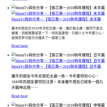
MamiTv與你分享－【張芯熏一2018狗年運程】未羊篇
屬羊的朋友於2018年亦犯太歲一族，屬於破太歲，
雖然不是太
嚴重，但都需要留意一下，特別是愛情，
已婚人士今年要小心，
感情世界可能分分鐘多了一個第三者...
Read more
MamiTv與你分享－【張芯熏一2018狗年運程】丑牛篇
屬牛的朋友今年亦是犯太歲一族，今年要特別小心，
1949年的朋友要特別注意。本身屬牛朋友已經有一個九
天戰神出現⋯⋯
Read more