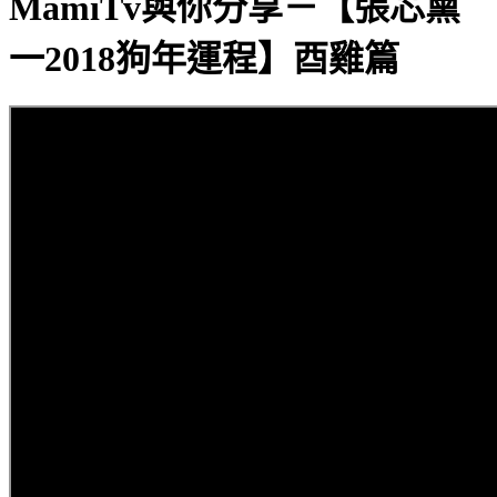
MamiTv與你分享－【張芯熏
一2018狗年運程】酉雞篇