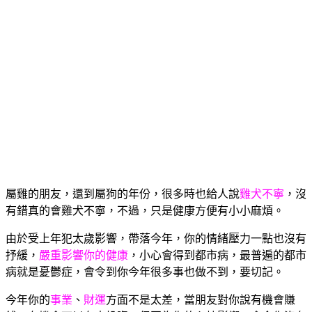
屬雞的朋友，還到屬狗的年份，很多時也給人說
雞犬不寧
，沒
有錯真的會雞犬不寧，不過，只是健康方便有小小麻煩。
由於受上年犯太歲影響，帶落今年，你的情緒壓力一點也沒有
抒緩，
嚴重影響你的健康
，小心會得到都市病，最普遍的都市
病就是憂鬱症，會令到你今年很多事也做不到，要切記。
今年你的
事業
、
財運
方面不是太差，當朋友對你說有機會賺