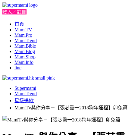
登入／註冊
首頁
MamiTV
MamiPro
MamiTrend
MamiBible
MamiBlog
MamiShop
MamiInfo
line
Supermami
MamiTrend
星級追縱
MamiTv與你分享－【張芯熏一2018狗年運程】卯兔篇