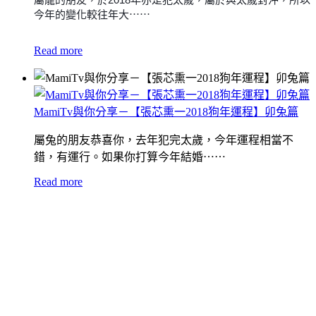
今年的變化較往年大⋯⋯
Read more
MamiTv與你分享－【張芯熏一2018狗年運程】卯兔篇
屬兔的朋友恭喜你，去年犯完太歲，今年運程相當不
錯，有運行。如果你打算今年結婚⋯⋯
Read more