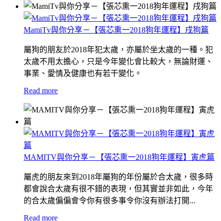
MamiTv與你分享－【張芯熏一2018狗年運程】戌狗篇
屬狗的朋友於2018年犯太歲，亦屬於坐太歲的一種。犯
太歲不用太擔心，只是今年變化會比較大，無論財運、
事業、愛情及健康也有若干變化。
Read more
MAMITV與你分享－【張芯熏一2018狗年運程】寅虎篇
屬虎的朋友來到2018年屬狗的年份屬於合太歲，很多時
都會說合太歲有很不錯的表現，但其實並非如此，今年
的合太歲偏偏會令你有很多事令你沒有辦法打開...
Read more