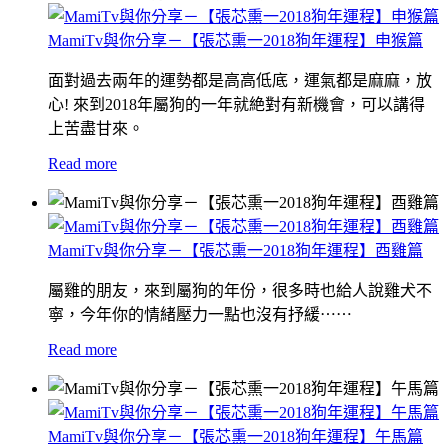
MamiTv與你分享－【張芯熏一2018狗年運程】申猴篇
面對過去兩年的運勢都是高高低底，運氣都是麻麻，放
心! 來到2018年屬狗的一年就絶對有新機會，可以講得
上苦盡甘來。
Read more
MamiTv與你分享－【張芯熏一2018狗年運程】酉雞篇
屬雞的朋友，來到屬狗的年份，很多時也給人說雞犬不
寧，今年你的情緒壓力一點也沒有抒緩⋯⋯
Read more
MamiTv與你分享－【張芯熏一2018狗年運程】午馬篇