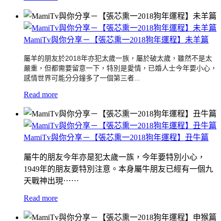
MamiTv與你分享－【張芯熏一2018狗年運程】未羊篇
屬羊的朋友於2018年亦犯太歲一族，屬於破太歲，
雖然不是太
嚴重，但都需要留意一下，特別是愛情，
已婚人士今年要小心，
感情世界可能分分鐘多了一個第三者...
Read more
MamiTv與你分享－【張芯熏一2018狗年運程】丑牛篇
屬牛的朋友今年亦是犯太歲一族，今年要特別小心，
1949年的朋友要特別注意。本身屬牛朋友已經有一個九
天戰神出現⋯⋯
Read more