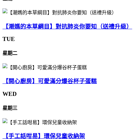
【潮媽的本草綱目】對抗肺炎你要知（送禮升級）
TUE
星期二
【開心廚房】可愛滿分爆谷杯子蛋糕
WED
星期三
【手工話咁易】環保兒童收納架