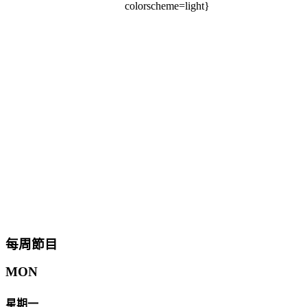
colorscheme=light}
每周節目
MON
星期一