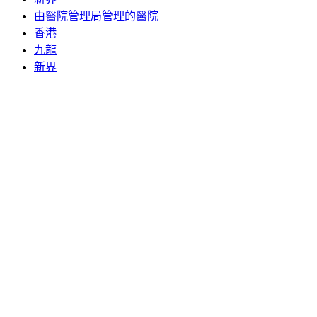
由醫院管理局管理的醫院
香港
九龍
新界