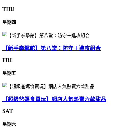
THU
星期四
【新手拳擊館】第八堂：防守＋進攻組合
FRI
星期五
【超級爸媽食買玩】網店人氣熱賣六款甜品
SAT
星期六