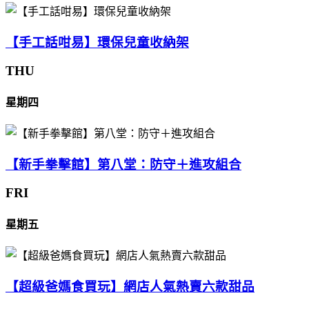
【手工話咁易】環保兒童收納架
THU
星期四
【新手拳擊館】第八堂：防守＋進攻組合
FRI
星期五
【超級爸媽食買玩】網店人氣熱賣六款甜品