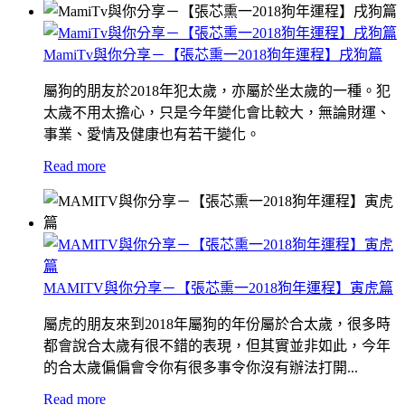
MamiTv與你分享－【張芯熏一2018狗年運程】戌狗篇
屬狗的朋友於2018年犯太歲，亦屬於坐太歲的一種。犯
太歲不用太擔心，只是今年變化會比較大，無論財運、
事業、愛情及健康也有若干變化。
Read more
MAMITV與你分享－【張芯熏一2018狗年運程】寅虎篇
屬虎的朋友來到2018年屬狗的年份屬於合太歲，很多時
都會說合太歲有很不錯的表現，但其實並非如此，今年
的合太歲偏偏會令你有很多事令你沒有辦法打開...
Read more