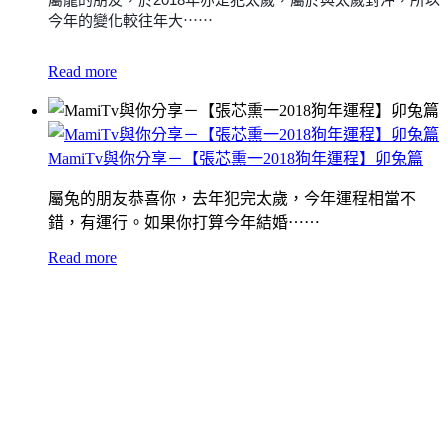
今年的變化較往年大⋯⋯
Read more
MamiTv與你分享－【張芯熏一2018狗年運程】卯兔篇
屬兔的朋友恭喜你，去年犯完太歲，今年運程相當不
錯，有運行。如果你打算今年結婚⋯⋯
Read more