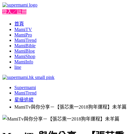
登入／註冊
首頁
MamiTV
MamiPro
MamiTrend
MamiBible
MamiBlog
MamiShop
MamiInfo
line
Supermami
MamiTrend
星級追縱
MamiTv與你分享－【張芯熏一2018狗年運程】未羊篇