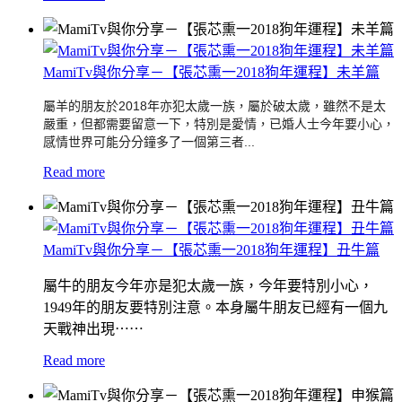
MamiTv與你分享－【張芯熏一2018狗年運程】未羊篇
屬羊的朋友於2018年亦犯太歲一族，屬於破太歲，
雖然不是太
嚴重，但都需要留意一下，特別是愛情，
已婚人士今年要小心，
感情世界可能分分鐘多了一個第三者...
Read more
MamiTv與你分享－【張芯熏一2018狗年運程】丑牛篇
屬牛的朋友今年亦是犯太歲一族，今年要特別小心，
1949年的朋友要特別注意。本身屬牛朋友已經有一個九
天戰神出現⋯⋯
Read more