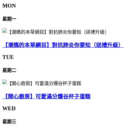
MON
星期一
【潮媽的本草綱目】對抗肺炎你要知（送禮升級）
TUE
星期二
【開心廚房】可愛滿分爆谷杯子蛋糕
WED
星期三