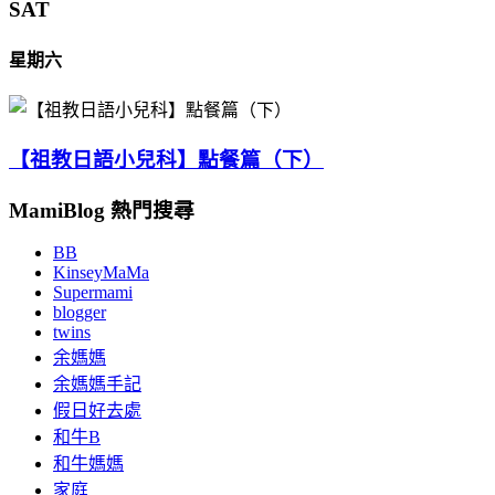
SAT
星期六
【祖教日語小兒科】點餐篇（下）
MamiBlog 熱門搜尋
BB
KinseyMaMa
Supermami
blogger
twins
余媽媽
余媽媽手記
假日好去處
和牛B
和牛媽媽
家庭