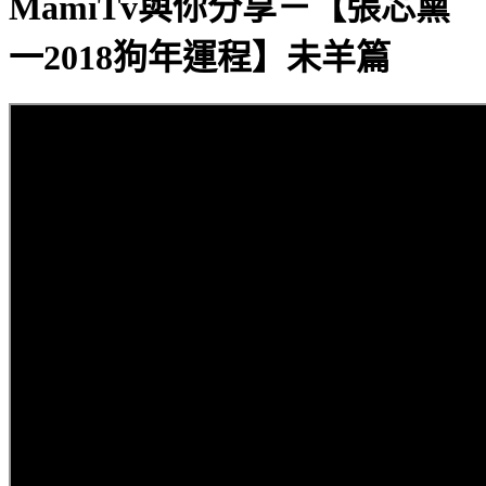
MamiTv與你分享－【張芯熏
一2018狗年運程】未羊篇