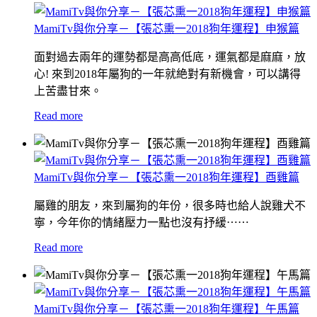
MamiTv與你分享－【張芯熏一2018狗年運程】申猴篇
面對過去兩年的運勢都是高高低底，運氣都是麻麻，放
心! 來到2018年屬狗的一年就絶對有新機會，可以講得
上苦盡甘來。
Read more
MamiTv與你分享－【張芯熏一2018狗年運程】酉雞篇
屬雞的朋友，來到屬狗的年份，很多時也給人說雞犬不
寧，今年你的情緒壓力一點也沒有抒緩⋯⋯
Read more
MamiTv與你分享－【張芯熏一2018狗年運程】午馬篇