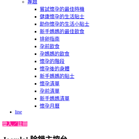
專題
嘗試懷孕的最佳時機
健康懷孕的生活貼士
助你懷孕的生活小貼士
新手媽媽的最佳飲食
排卵指南
孕前飲食
孕媽媽的飲食
懷孕的階段
懷孕後的身體
新手媽媽的貼士
懷孕清單
孕前清單
新手媽媽清單
懷孕月曆
line
登入／註冊