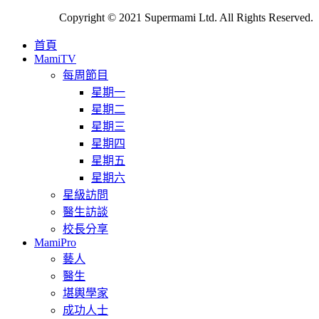
Copyright © 2021 Supermami Ltd. All Rights Reserved.
首頁
MamiTV
每周節目
星期一
星期二
星期三
星期四
星期五
星期六
星級訪問
醫生訪談
校長分享
MamiPro
藝人
醫生
堪輿學家
成功人士