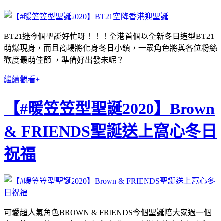
BT21迷今個聖誕好忙呀！！！全港首個以全新冬日造型BT21
萌爆現身，而且商場將化身冬日小鎮，一眾角色將與各位粉絲
歡度最萌佳節 ，準備好出發未呢？
繼續觀看+
【#暖笠笠型聖誕2020】Brown
& FRIENDS聖誕送上窩心冬日
祝福
可愛超人氣角色BROWN & FRIENDS今個聖誕陪大家過一個