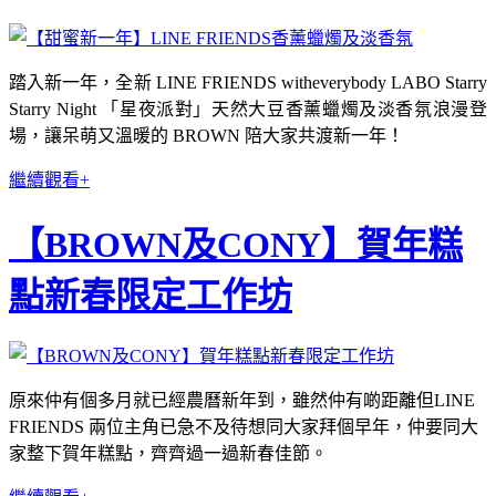
踏入新一年，全新 LINE FRIENDS witheverybody LABO Starry
Starry Night 「星夜派對」天然大豆香薰蠟燭及淡香氛浪漫登
場，讓呆萌又溫暖的 BROWN 陪大家共渡新一年！
繼續觀看+
【BROWN及CONY】賀年糕
點新春限定工作坊
原來仲有個多月就已經農曆新年到，雖然仲有啲距離但LINE
FRIENDS 兩位主角已急不及待想同大家拜個早年，仲要同大
家整下賀年糕點，齊齊過一過新春佳節。