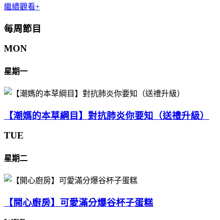
繼續觀看+
每周節目
MON
星期一
【潮媽的本草綱目】對抗肺炎你要知（送禮升級）
TUE
星期二
【開心廚房】可愛滿分爆谷杯子蛋糕