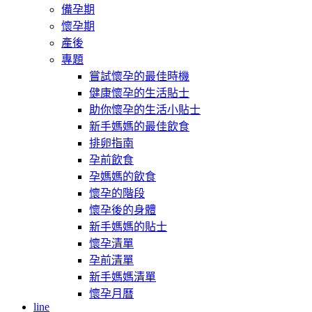
備孕期
懷孕期
產後
專題
嘗試懷孕的最佳時機
健康懷孕的生活貼士
助你懷孕的生活小貼士
新手媽媽的最佳飲食
排卵指南
孕前飲食
孕媽媽的飲食
懷孕的階段
懷孕後的身體
新手媽媽的貼士
懷孕清單
孕前清單
新手媽媽清單
懷孕月曆
line