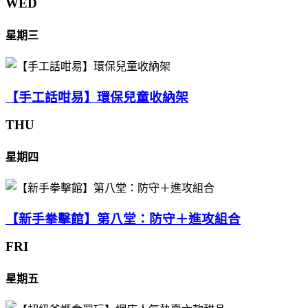
WED
星期三
【手工話咁易】環保兒童收納架
THU
星期四
【新手拳擊館】第八堂：防守＋進攻組合
FRI
星期五