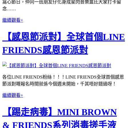
窩心節日，仲同一班朋友仔化身成星閃音樂盒比大家打卡留
念……
繼續觀看+
【感恩節派對】全球首個LINE
FRIENDS感恩節派對
各位LINE FRIENDS粉絲！！！LINE FRIENDS全球首個感恩
節派對嘅報名時間就係今個週未開始，千其唔好錯過呀！
繼續觀看+
【踢走病毒】MINI BROWN
& FRIENDS系列消毒搓手液