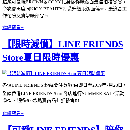
超級可愛嘅BROWN＆CONY化身做你嘅潔面最佳拍檔😍😍，
今次會再度同NION BEAUTY打造升級版潔面儀✨，最適合工
作忙碌又貪靚嘅你🤩✨！
繼續觀看+
【限時減價】LINE FRIENDS
Store夏日限時優惠
各位LINE FRIENDS 粉絲要注意啦❗️由即日至2019年7月28日，
全線香港LINE FRIENDS Store分店進行SUMMER SALE活動
😍🥳，超過300款熱賣商品七折發售❗️❗️❗️
繼續觀看+