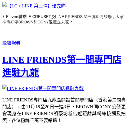
7-Eleven
聯乘
LE CREUSET
及
LINE FRIE
NDS 第三彈即將登場，大家
準備好帶B
ROWN
和
CONY返屋企未呢？
繼續觀看+
LINE FRIENDS第一間專門店
進駐九龍
LINE FRIENDS專門店九龍區開設首間專門店（香港第二間專
門店），由11月18至20日一連3日，BROWN同CONY公仔更
會現身在LINE FRIENDS朗豪坊新店近距離與粉絲接觸及拍
照，各位粉絲千萬不要錯過！