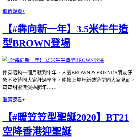
繼續觀看+
【#犇向新一年】3.5米牛牛造
型BROWN登場
仲有唔夠一個月就到牛年，人氣BROWN & FRIENDS朋友仔
急不及待同大家拜過早年，仲換上賀年新裝造型同大家見面，
齊齊甜蜜浪漫過肥年……
繼續觀看+
【#暖笠笠型聖誕2020】BT21
空降香港迎聖誕