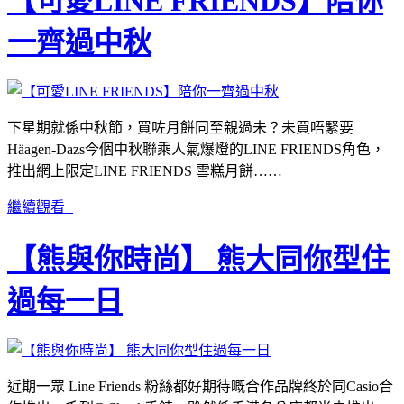
【可愛LINE FRIENDS】陪你
一齊過中秋
下星期就係中秋節，買咗月餅同至親過未？未買唔緊要
Häagen-Dazs今個中秋聯乘人氣爆燈的LINE FRIENDS角色，
推出網上限定LINE FRIENDS 雪糕月餅……
繼續觀看+
【熊與你時尚】 熊大同你型住
過每一日
近期一眾 Line Friends 粉絲都好期待嘅合作品牌終於同Casio合