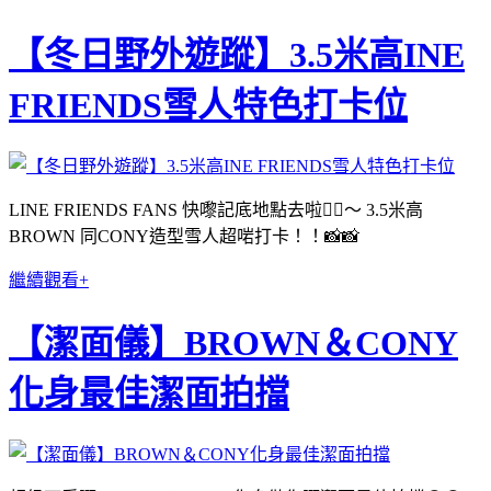
【冬日野外遊蹤】3.5米高INE
FRIENDS雪人特色打卡位
LINE FRIENDS FANS 快嚟記底地點去啦✍🏻～ 3.5米高
BROWN 同CONY造型雪人超啱打卡！！📸📸
繼續觀看+
【潔面儀】BROWN＆CONY
化身最佳潔面拍擋