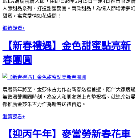
IKEA為慶祝情人節，由即日起至2月15日一連4日推出限定情
人節甜品系列，打造甜蜜驚喜。兩款甜品！為情人節增添夢幻
甜蜜，寓意愛情如花盛開！
繼續觀看+
【新春禮遇】金色甜蜜點亮新
春團圓
農曆新年將至，金莎朱古力作為新春送禮首選，陪伴大家度過
無數溫馨團圓時刻，為家人和朋友送上真摯祝福。就連佘詩曼
都推薦金莎朱古力作為新春送禮首選。
繼續觀看+
【迎丙午年】麥當勞新春花車