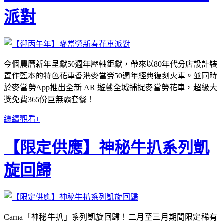
派對
今個農曆新年呈獻50週年壓軸鉅獻，帶來以80年代分店設計裝
置作藍本的特色花車香港麥當勞50週年經典復刻火車。並同時
於麥當勞App推出全新 AR 遊戲全城捕捉麥當勞花車，超級大
獎免費365份巨無霸套餐！
繼續觀看+
【限定供應】神秘牛扒系列凱
旋回歸
Carna「神秘牛扒」系列凱旋回歸！二月至三月期間限定稀有