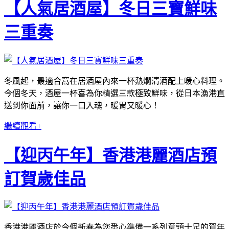
【人氣居酒屋】冬日三寶鮮味
三重奏
冬風起，最適合窩在居酒屋內來一杯熱燗清酒配上暖心料理。
今個冬天，酒屋一杯喜為你精選三款極致鮮味，從日本漁港直
送到你面前，讓你一口入魂，暖胃又暖心！
繼續觀看+
【迎丙午年】香港港麗酒店預
訂賀歲佳品
香港港麗酒店於今個新春為您悉心準備一系列意頭十足的賀年