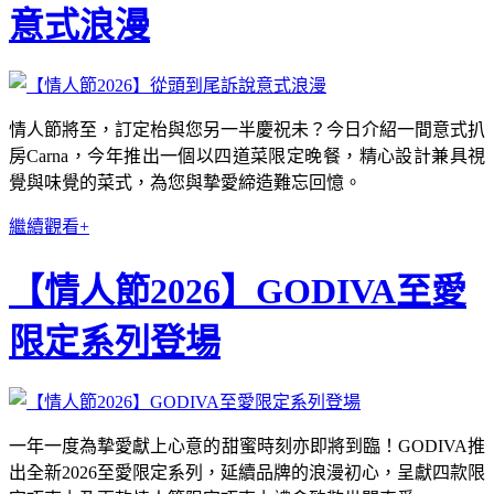
意式浪漫
情人節將至，訂定枱與您另一半慶祝未？今日介紹一間意式扒
房Carna，今年推出一個以四道菜限定晚餐，精心設計兼具視
覺與味覺的菜式，為您與摯愛締造難忘回憶。
繼續觀看+
【情人節2026】GODIVA至愛
限定系列登場
一年一度為摯愛獻上心意的甜蜜時刻亦即將到臨！GODIVA推
出全新2026至愛限定系列，延續品牌的浪漫初心，呈獻四款限