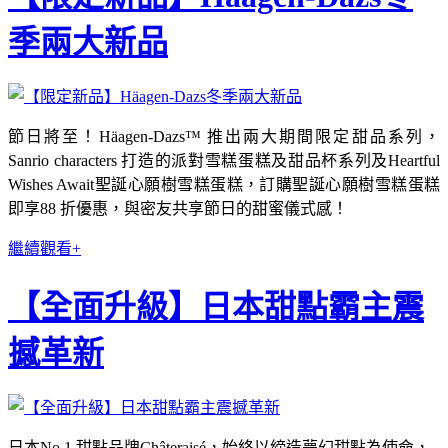
季兩大新品
節日將至！Häagen-Dazs™ 推出兩大期間限定甜品系列，
Sanrio characters 打造的派對雪糕蛋糕及甜品杯系列及Heartful
Wishes Await聖誕心願樹雪糕蛋糕，訂購聖誕心願樹雪糕蛋糕
即享88 折優惠，與密友共享節日的甜蜜儀式感！
繼續觀看+
【全面升級】日本甜點霸主震
撼革新
日本No.1 甜點品牌Châteraisé，始終以締造夢幻甜點為使命，