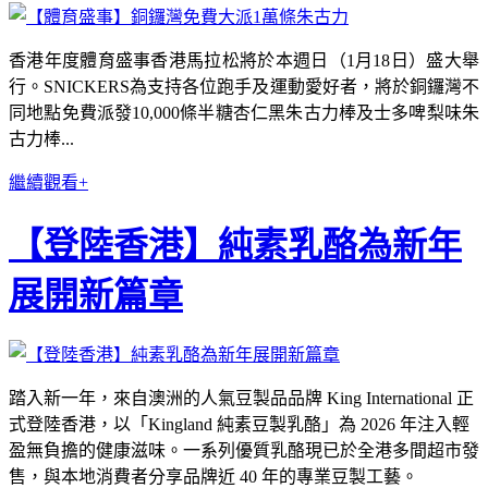
香港年度體育盛事香港馬拉松將於本週日（1月18日）盛大舉
行。SNICKERS為支持各位跑手及運動愛好者，將於銅鑼灣不
同地點免費派發10,000條半糖杏仁黑朱古力棒及士多啤梨味朱
古力棒...
繼續觀看+
【登陸香港】純素乳酪為新年
展開新篇章
踏入新一年，來自澳洲的人氣豆製品品牌 King International 正
式登陸香港，以「Kingland 純素豆製乳酪」為 2026 年注入輕
盈無負擔的健康滋味。一系列優質乳酪現已於全港多間超市發
售，與本地消費者分享品牌近 40 年的專業豆製工藝。