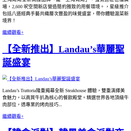
場，2,600 呎空間新店營造簡約雅致的用餐環境。，星級推介
包括八道經典手藝共織層次豐盈的味覺盛宴，帶你體驗滬菜新
境界！
繼續觀看+
【全新推出】Landau’s華麗聖
誕盛宴
Landau’s Trattoria隆重揭幕全新 Steakhouse 體驗，雙重演繹美
食魅力，以高質牛扒為核心的餐飲殿堂。精選世界各地頂級牛
肉部位，透專業的烤肉技巧...
繼續觀看+