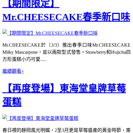
【期間限定】
Mr.CHEESECAKE春季新口味
Mr.CHEESECAKE於（3/3）推出春季口味Mr.CHEESECAKE
Milky Mascarpone，並以兩款型式發售。Strawberry和Hojicha四
方形蛋糕小巧可愛.....
繼續觀看+
【再度登場】東海堂皇牌草莓
蛋糕
春日裡的靜岡風光明媚，2至3月更是草莓盛產的黃金時節，東