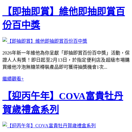
【即抽即賞】維他即抽即賞百
份百中獎
2026年新一年維他為你呈獻「即抽即賞百份百中獎」活動，保
證人人有獎！即日起至2月13日，於指定便利店及超級市場購
買維他冷泡無糖茶樽裝產品即可獲得抽獎機會1次...
繼續觀看+
【迎丙午年】COVA富貴牡丹
賀歲禮盒系列