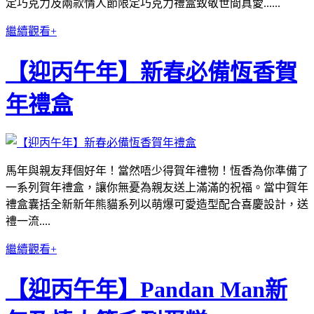
定巧克力及兩款情人節限定巧克力禮盒致敬世間真愛......
繼續觀看+
【迎丙午年】新春必備恆香賀
年禮盒
馬年與親友拜個好年！當然唔少得賀年禮物！恆香為你準備了
一系列賀年禮盒，讓你無憂為親友送上滿滿的祝福。當中賀年
禮盒囊括全新新年熊貓系列以萌爆可愛造型配合喜慶設計，送
禮一流....
繼續觀看+
【迎丙午年】Pandan Man新