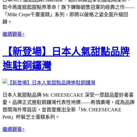
如今再度掀起甜點界革命！旗下蟬聯銷售冠軍的經典之作——
「Mille Crepe千層蛋糕」系列，即將以破格之姿全面升級回
歸。
繼續觀看+
【新登場】日本人氣甜點品牌
進駐銅鑼灣
日本人氣甜點品牌 Mr. CHEESECAKE 深受一眾甜品愛好者喜
愛。品牌正式進駐銅鑼灣代表性地標——希慎廣場，成為品牌
首間海外常設店，並首度推出全新「Mr. CHEESECAKE
Petit」杯裝芝士蛋糕系列。
繼續觀看+