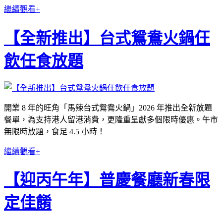
繼續觀看+
【全新推出】台式鴛鴦火鍋仼
飲任食放題
開業 8 年的旺角「馬辣台式鴛鴦火鍋」2026 年推出全新放題
餐單，為支持港人留港消費，更隆重呈獻多個限時優惠。午市
無限時放題，食足 4.5 小時！
繼續觀看+
【迎丙午年】普慶餐廳新春限
定佳餚