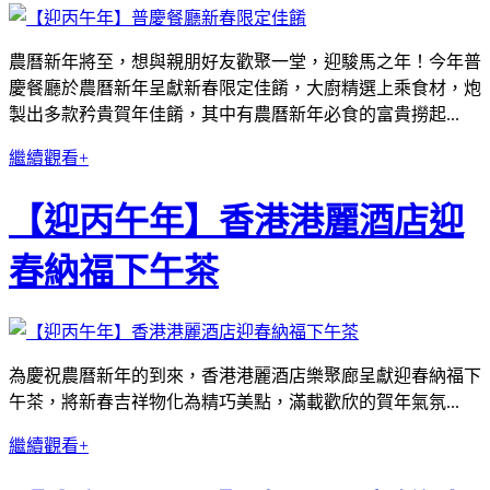
農曆新年將至，想與親朋好友歡聚一堂，迎駿馬之年！今年普
慶餐廳於農曆新年呈獻新春限定佳餚，大廚精選上乘食材，炮
製出多款矜貴賀年佳餚，其中有農曆新年必食的富貴撈起...
繼續觀看+
【迎丙午年】香港港麗酒店迎
春納福下午茶
為慶祝農曆新年的到來，香港港麗酒店樂聚廊呈獻迎春納福下
午茶，將新春吉祥物化為精巧美點，滿載歡欣的賀年氣氛...
繼續觀看+