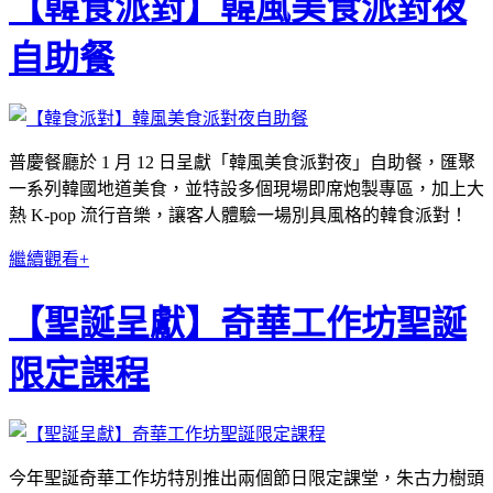
【韓食派對】韓風美食派對夜
自助餐
普慶餐廳於 1 月 12 日呈獻「韓風美食派對夜」自助餐，匯聚
一系列韓國地道美食，並特設多個現場即席炮製專區，加上大
熱 K-pop 流行音樂，讓客人體驗一場別具風格的韓食派對！
繼續觀看+
【聖誕呈獻】奇華工作坊聖誕
限定課程
今年聖誕奇華工作坊特別推出兩個節日限定課堂，朱古力樹頭