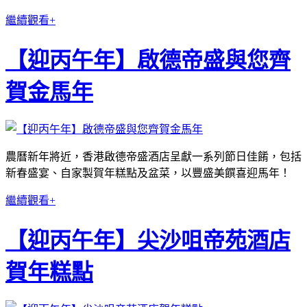
繼續觀看+
【迎丙午年】啟德帝盛與您齊
賀金馬年
農曆新年將近，香港啟德帝盛酒店呈獻一系列節日佳餚，包括
新春盛宴、自家製賀年糕點及盆菜，以豐盛美饌喜迎馬年！
繼續觀看+
【迎丙午年】尖沙咀帝苑酒店
賀年糕點