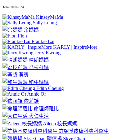
Total Items: 24
KinseyMaMa
Sally Leung
余媽媽
Fion
Frankie Lai
KARLY | InspireMore
Jerry Kwong
晴朗媽媽
荔枝孖媽
黃獎
和牛媽媽
Edith Cheung
Annie Or
依莉詩
命理師羅比
大仁生活
Aileen 校長媽媽
許紹基皮膚科專科醫生
陳倩揚 Skye Chan