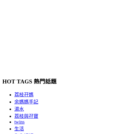
HOT TAGS 熱門話題
荔枝孖媽
余媽媽手記
湯水
荔枝與孖寶
twins
生活