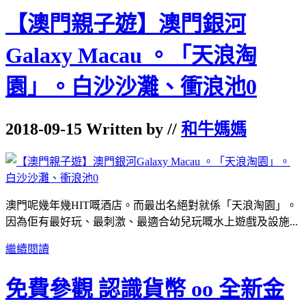
【澳門親子遊】澳門銀河
Galaxy Macau 。「天浪淘
園」。白沙沙灘、衝浪池0
2018-09-15 Written by //
和牛媽媽
澳門呢幾年幾HIT嘅酒店。而最出名絕對就係「天浪淘園」。
因為佢有最好玩、最刺激、最適合幼兒玩嘅水上遊戲及設施...
繼續閱讀
免費參觀 認識貨幣 oo 全新金