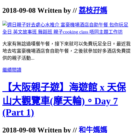
2018-09-08 Written by //
荔枝孖媽
大家有無諗過嘆餐午餐，接下來就可以免費玩足全日。最近我
地去咗富豪機場酒店食自助午餐，之後就參加好多酒店免費提
供的親子活動...
繼續閱讀
【大阪親子遊】海遊館 x 天保
山大觀覽車(摩天輪)。Day 7
(Part 1)
2018-09-08 Written by //
和牛媽媽