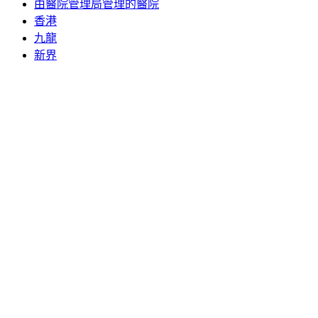
由醫院管理局管理的醫院
香港
九龍
新界