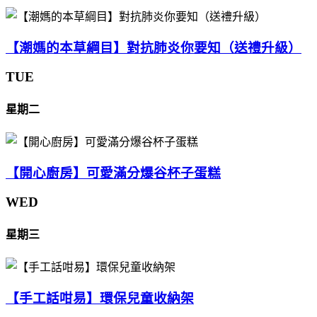
【潮媽的本草綱目】對抗肺炎你要知（送禮升級）
TUE
星期二
【開心廚房】可愛滿分爆谷杯子蛋糕
WED
星期三
【手工話咁易】環保兒童收納架