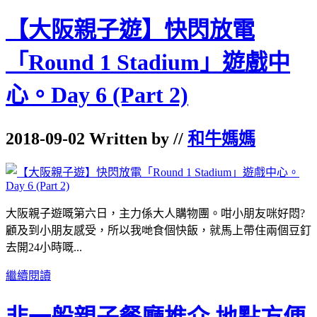
【大阪親子遊】快閃放電
「Round 1 Stadium」遊戲中
心。Day 6 (Part 2)
2018-09-02 Written by //
和牛媽媽
大阪親子遊嘅第六日，主力係大人購物團。咁小朋友咪好悶?
顧及到小朋友感受，所以我哋食個快飯，就馬上帶住兩個豆釘
去開24小時嘅...
繼續閱讀
非一般親子餐廳推介 地點方便