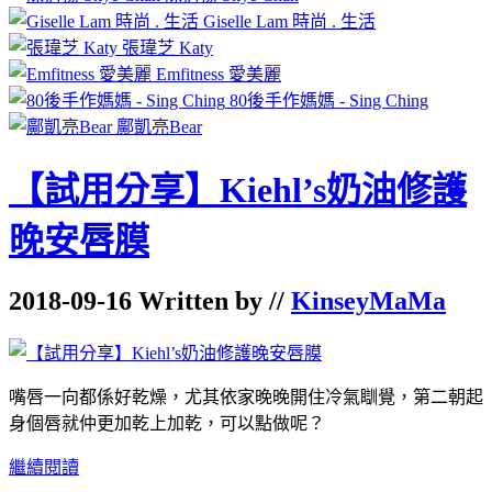
Giselle Lam 時尚 . 生活
張瑋芝 Katy
Emfitness 愛美麗
80後手作媽媽 - Sing Ching
鄺凱亮Bear
【試用分享】Kiehl’s奶油修護
晚安唇膜
2018-09-16 Written by //
KinseyMaMa
嘴唇一向都係好乾燥，尤其依家晚晚開住冷氣瞓覺，第二朝起
身個唇就仲更加乾上加乾，可以點做呢？
繼續閱讀