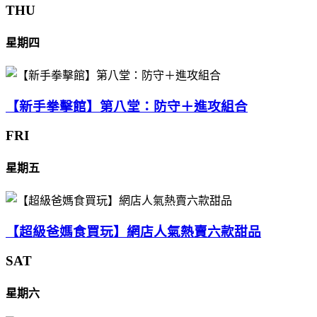
THU
星期四
【新手拳擊館】第八堂：防守＋進攻組合
FRI
星期五
【超級爸媽食買玩】網店人氣熱賣六款甜品
SAT
星期六