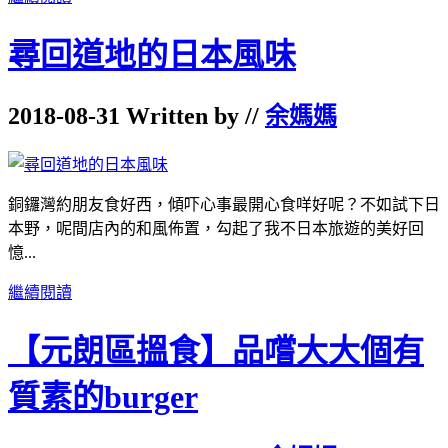
尋回道地的日本風味
2018-08-31 Written by //
余媽媽
銅鑼灣約朋友食好西，傾吓心事最開心食咩好呢？不如試下日
本野，呢間店內的和風佈置，勾起了我不日本旅遊的美好回
憶...
繼續閱讀
【元朗區搵食】品嚐大大個有
質素的burger