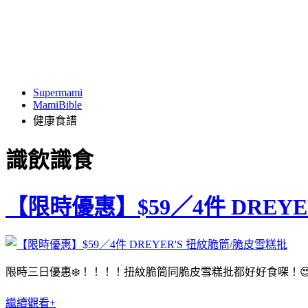
Supermami
MamiBible
健康食譜
識飲識食
【限時優惠】$59／4件 DREY
限時三日優惠❄️！！！！扭紋脆筒同脆皮雪糕批都好好食㗎！
繼續觀看+