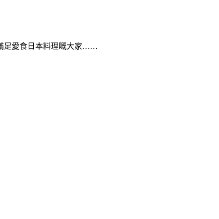
滿足愛食日本料理嘅大家……